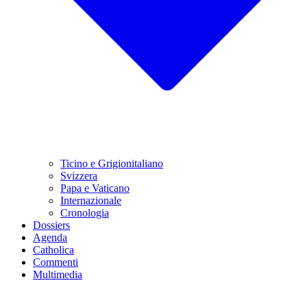
Ticino e Grigionitaliano
Svizzera
Papa e Vaticano
Internazionale
Cronologia
Dossiers
Agenda
Catholica
Commenti
Multimedia