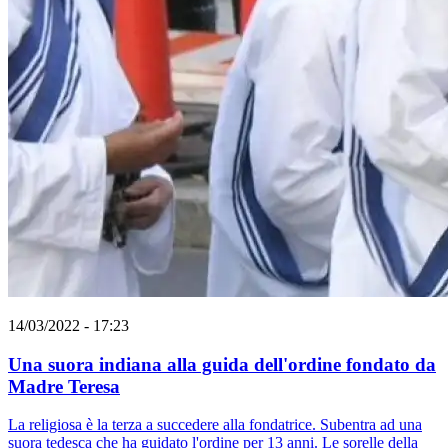
14/03/2022 - 17:23
Una suora indiana alla guida dell'ordine fondato da
Madre Teresa
La religiosa è la terza a succedere alla fondatrice. Subentra ad una
suora tedesca che ha guidato l'ordine per 13 anni. Le sorelle della