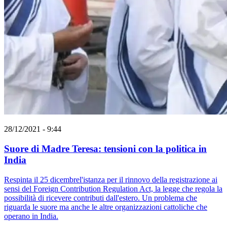
28/12/2021 - 9:44
Suore di Madre Teresa: tensioni con la politica in
India
Respinta il 25 dicembrel'istanza per il rinnovo della registrazione ai
sensi del Foreign Contribution Regulation Act, la legge che regola la
possibilità di ricevere contributi dall'estero. Un problema che
riguarda le suore ma anche le altre organizzazioni cattoliche che
operano in India.