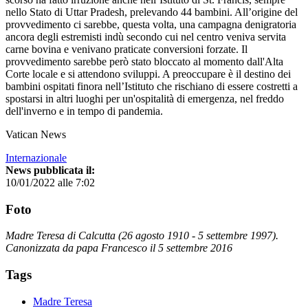
nello Stato di Uttar Pradesh, prelevando 44 bambini. All’origine del
provvedimento ci sarebbe, questa volta, una campagna denigratoria
ancora degli estremisti indù secondo cui nel centro veniva servita
carne bovina e venivano praticate conversioni forzate. Il
provvedimento sarebbe però stato bloccato al momento dall'Alta
Corte locale e si attendono sviluppi. A preoccupare è il destino dei
bambini ospitati finora nell’Istituto che rischiano di essere costretti a
spostarsi in altri luoghi per un'ospitalità di emergenza, nel freddo
dell'inverno e in tempo di pandemia.
Vatican News
Internazionale
News pubblicata il:
10/01/2022 alle 7:02
Foto
Madre Teresa di Calcutta (26 agosto 1910 - 5 settembre 1997).
Canonizzata da papa Francesco il 5 settembre 2016
Tags
Madre Teresa