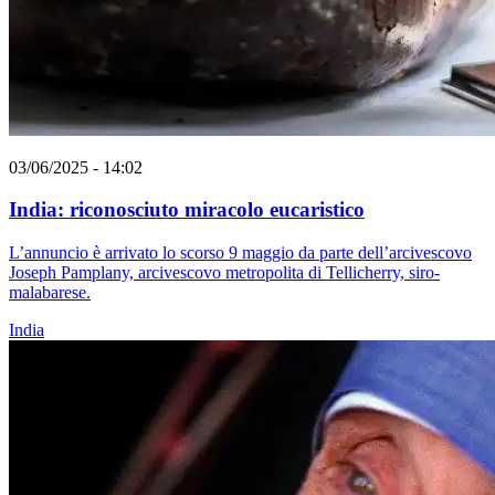
03/06/2025 - 14:02
India: riconosciuto miracolo eucaristico
L’annuncio è arrivato lo scorso 9 maggio da parte dell’arcivescovo
Joseph Pamplany, arcivescovo metropolita di Tellicherry, siro-
malabarese.
India