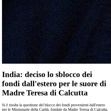
India: deciso lo sblocco dei
fondi dall'estero per le suore di
Madre Teresa di Calcutta
Si è risolta la questione del blocco dei fondi provenienti dall'estero
per le Missionarie della Carità, fondate da Madre Teresa di Calcutta,