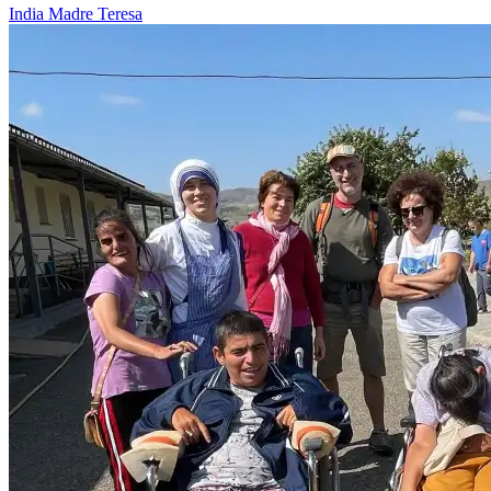
India
Madre Teresa