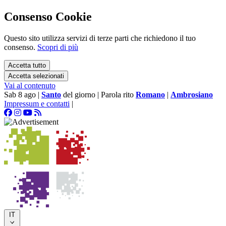
Consenso Cookie
Questo sito utilizza servizi di terze parti che richiedono il tuo
consenso.
Scopri di più
Accetta tutto
Accetta selezionati
Vai al contenuto
Sab 8 ago
|
Santo
del giorno
|
Parola rito
Romano
|
Ambrosiano
Impressum e contatti
|
IT