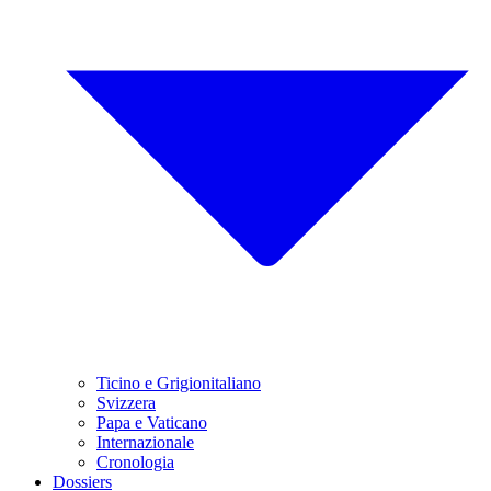
Ticino e Grigionitaliano
Svizzera
Papa e Vaticano
Internazionale
Cronologia
Dossiers