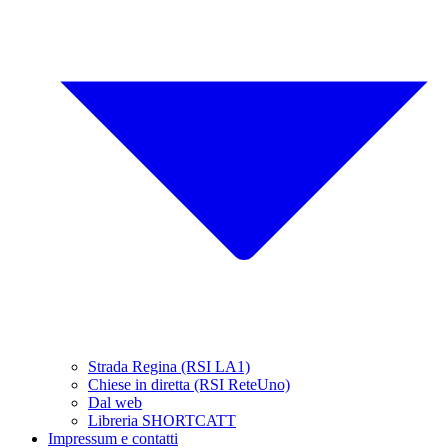
Strada Regina (RSI LA1)
Chiese in diretta (RSI ReteUno)
Dal web
Libreria SHORTCATT
Impressum e contatti