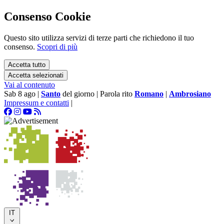
Consenso Cookie
Questo sito utilizza servizi di terze parti che richiedono il tuo
consenso.
Scopri di più
Accetta tutto
Accetta selezionati
Vai al contenuto
Sab 8 ago
|
Santo
del giorno
|
Parola rito
Romano
|
Ambrosiano
Impressum e contatti
|
IT