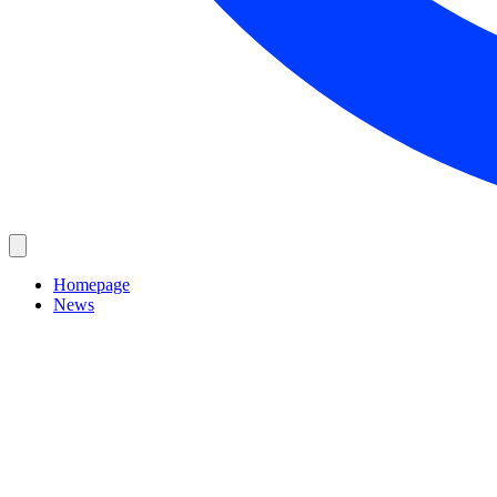
Homepage
News