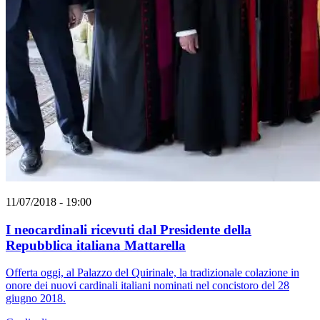
11/07/2018 - 19:00
I neocardinali ricevuti dal Presidente della
Repubblica italiana Mattarella
Offerta oggi, al Palazzo del Quirinale, la tradizionale colazione in
onore dei nuovi cardinali italiani nominati nel concistoro del 28
giugno 2018.