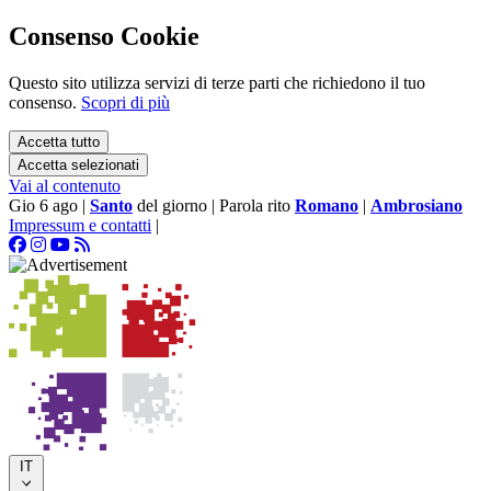
Consenso Cookie
Questo sito utilizza servizi di terze parti che richiedono il tuo
consenso.
Scopri di più
Accetta tutto
Accetta selezionati
Vai al contenuto
Gio 6 ago
|
Santo
del giorno
|
Parola rito
Romano
|
Ambrosiano
Impressum e contatti
|
IT