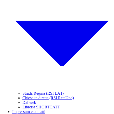
Strada Regina (RSI LA1)
Chiese in diretta (RSI ReteUno)
Dal web
Libreria SHORTCATT
Impressum e contatti