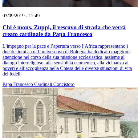
03/09/2019 - 12:49
Chi è mons. Zuppi, il vescovo di strada che verrà
creato cardinale da Papa Francesco
L’impegno per la pace e l’apertura verso l’Africa rappresentano i
due dei temi a cui l’arcivescovo di Bologna ha dedicato maggiore
attenzione nel corso della sua missione ecclesiastica, assieme al
dialogo interreligioso, alla sensibilità ecumenica, alla vicinanza ai
poveri e all’accoglienza nella Chiesa delle diverse situazioni di vita
dei fedeli.
Papa Francesco
Cardinali
Concistoro