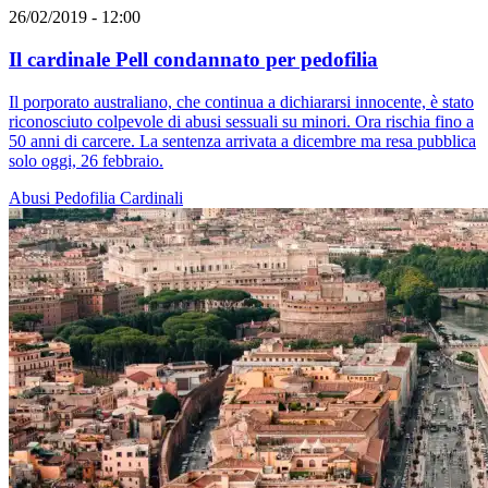
26/02/2019 - 12:00
Il cardinale Pell condannato per pedofilia
Il porporato australiano, che continua a dichiararsi innocente, è stato
riconosciuto colpevole di abusi sessuali su minori. Ora rischia fino a
50 anni di carcere. La sentenza arrivata a dicembre ma resa pubblica
solo oggi, 26 febbraio.
Abusi
Pedofilia
Cardinali