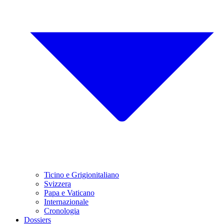
Ticino e Grigionitaliano
Svizzera
Papa e Vaticano
Internazionale
Cronologia
Dossiers