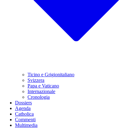
Ticino e Grigionitaliano
Svizzera
Papa e Vaticano
Internazionale
Cronologia
Dossiers
Agenda
Catholica
Commenti
Multimedia