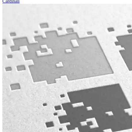
Cardinali