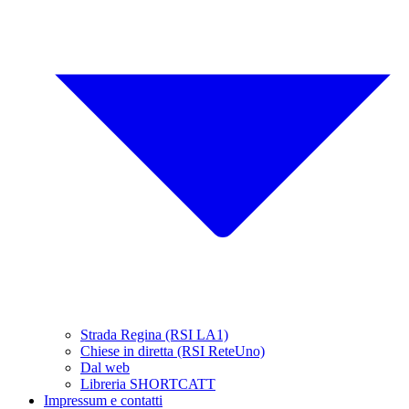
Strada Regina (RSI LA1)
Chiese in diretta (RSI ReteUno)
Dal web
Libreria SHORTCATT
Impressum e contatti