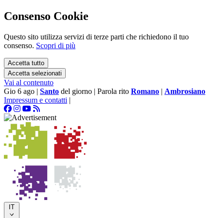
Consenso Cookie
Questo sito utilizza servizi di terze parti che richiedono il tuo
consenso.
Scopri di più
Accetta tutto
Accetta selezionati
Vai al contenuto
Gio 6 ago
|
Santo
del giorno
|
Parola rito
Romano
|
Ambrosiano
Impressum e contatti
|
IT