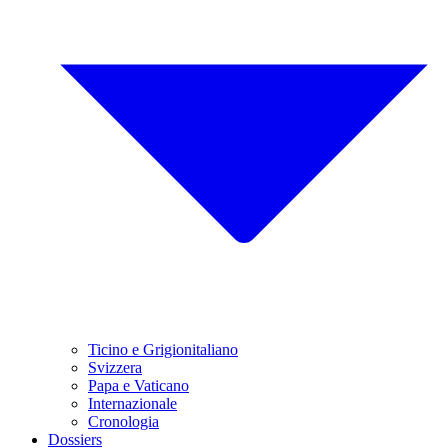
Ticino e Grigionitaliano
Svizzera
Papa e Vaticano
Internazionale
Cronologia
Dossiers