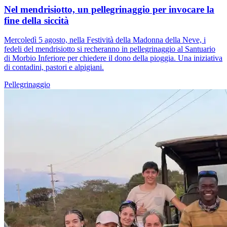
Nel mendrisiotto, un pellegrinaggio per invocare la
fine della siccità
Mercoledì 5 agosto, nella Festività della Madonna della Neve, i
fedeli del mendrisiotto si recheranno in pellegrinaggio al Santuario
di Morbio Inferiore per chiedere il dono della pioggia. Una iniziativa
di contadini, pastori e alpigiani.
Pellegrinaggio