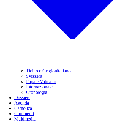
Ticino e Grigionitaliano
Svizzera
Papa e Vaticano
Internazionale
Cronologia
Dossiers
Agenda
Catholica
Commenti
Multimedia