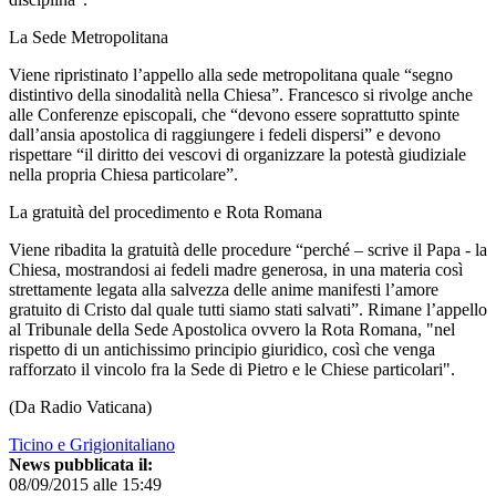
La Sede Metropolitana
Viene ripristinato l’appello alla sede metropolitana quale “segno
distintivo della sinodalità nella Chiesa”. Francesco si rivolge anche
alle Conferenze episcopali, che “devono essere soprattutto spinte
dall’ansia apostolica di raggiungere i fedeli dispersi” e devono
rispettare “il diritto dei vescovi di organizzare la potestà giudiziale
nella propria Chiesa particolare”.
La gratuità del procedimento e Rota Romana
Viene ribadita la gratuità delle procedure “perché – scrive il Papa - la
Chiesa, mostrandosi ai fedeli madre generosa, in una materia così
strettamente legata alla salvezza delle anime manifesti l’amore
gratuito di Cristo dal quale tutti siamo stati salvati”. Rimane l’appello
al Tribunale della Sede Apostolica ovvero la Rota Romana, "nel
rispetto di un antichissimo principio giuridico, così che venga
rafforzato il vincolo fra la Sede di Pietro e le Chiese particolari".
(Da Radio Vaticana)
Ticino e Grigionitaliano
News pubblicata il:
08/09/2015 alle 15:49