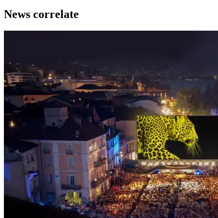
News correlate