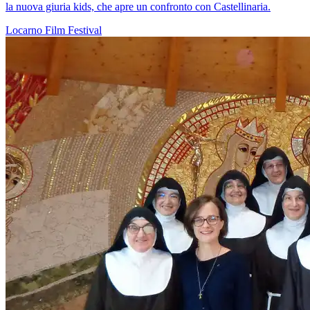
la nuova giuria kids, che apre un confronto con Castellinaria.
Locarno
Film
Festival