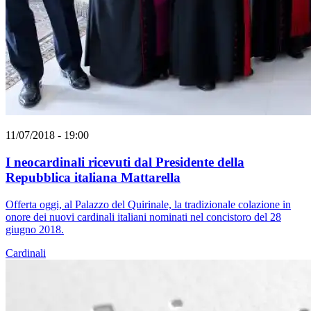
11/07/2018 - 19:00
I neocardinali ricevuti dal Presidente della
Repubblica italiana Mattarella
Offerta oggi, al Palazzo del Quirinale, la tradizionale colazione in
onore dei nuovi cardinali italiani nominati nel concistoro del 28
giugno 2018.
Cardinali