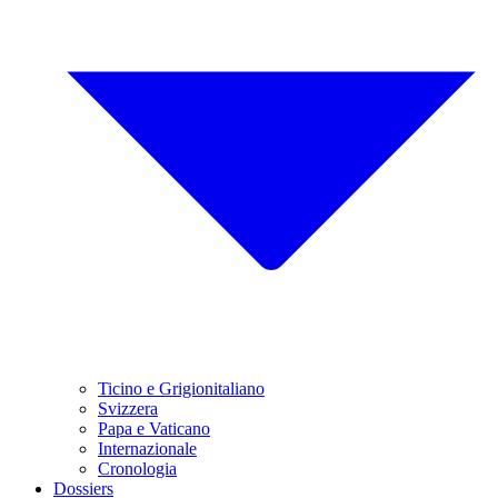
Ticino e Grigionitaliano
Svizzera
Papa e Vaticano
Internazionale
Cronologia
Dossiers