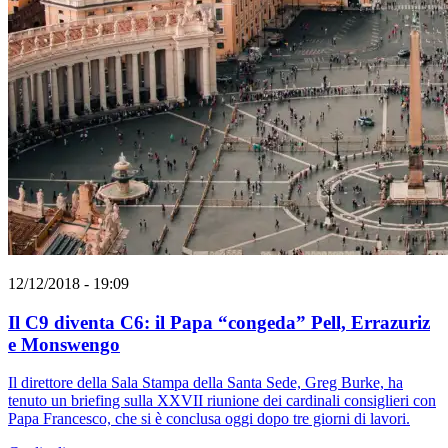
12/12/2018 - 19:09
Il C9 diventa C6: il Papa “congeda” Pell, Errazuriz
e Monswengo
Il direttore della Sala Stampa della Santa Sede, Greg Burke, ha
tenuto un briefing sulla XXVII riunione dei cardinali consiglieri con
Papa Francesco, che si è conclusa oggi dopo tre giorni di lavori.