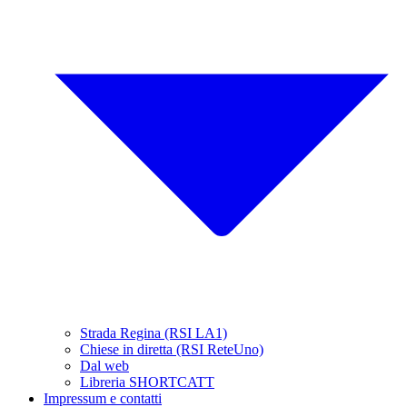
Strada Regina (RSI LA1)
Chiese in diretta (RSI ReteUno)
Dal web
Libreria SHORTCATT
Impressum e contatti