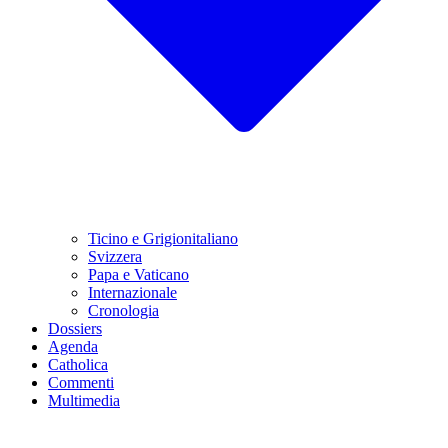
Ticino e Grigionitaliano
Svizzera
Papa e Vaticano
Internazionale
Cronologia
Dossiers
Agenda
Catholica
Commenti
Multimedia