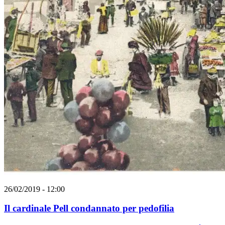
26/02/2019 - 12:00
Il cardinale Pell condannato per pedofilia