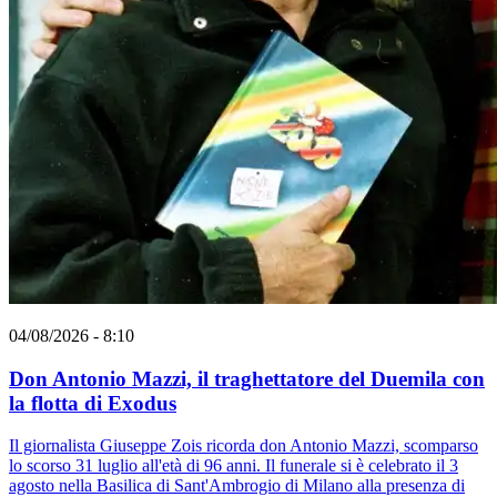
04/08/2026 - 8:10
Don Antonio Mazzi, il traghettatore del Duemila con
la flotta di Exodus
Il giornalista Giuseppe Zois ricorda don Antonio Mazzi, scomparso
lo scorso 31 luglio all'età di 96 anni. Il funerale si è celebrato il 3
agosto nella Basilica di Sant'Ambrogio di Milano alla presenza di