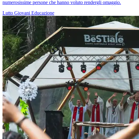
numerosissime persone che hanno voluto rendergli omaggio.
Lutto
Giovani
Educazione