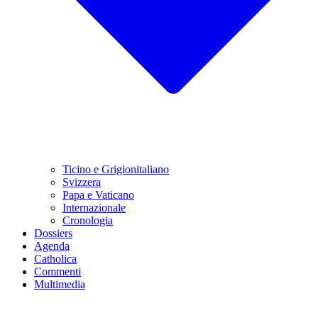
Ticino e Grigionitaliano
Svizzera
Papa e Vaticano
Internazionale
Cronologia
Dossiers
Agenda
Catholica
Commenti
Multimedia