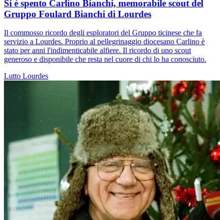
Si è spento Carlino Bianchi, memorabile scout del
Gruppo Foulard Bianchi di Lourdes
Il commosso ricordo degli esploratori del Gruppo ticinese che fa
servizio a Lourdes. Proprio al pellegrinaggio diocesano Carlino è
stato per anni l'indimenticabile alfiere. Il ricordo di uno scout
generoso e disponibile che resta nel cuore di chi lo ha conosciuto.
Lutto
Lourdes