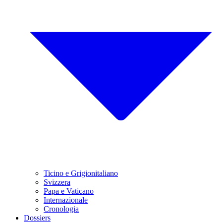
Ticino e Grigionitaliano
Svizzera
Papa e Vaticano
Internazionale
Cronologia
Dossiers