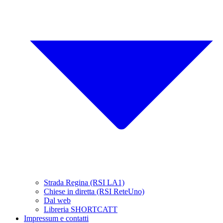
Strada Regina (RSI LA1)
Chiese in diretta (RSI ReteUno)
Dal web
Libreria SHORTCATT
Impressum e contatti