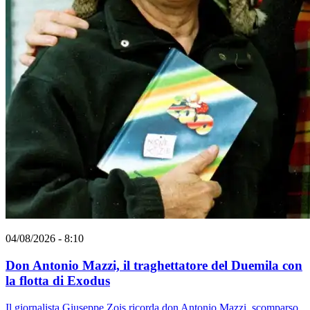
04/08/2026 - 8:10
Don Antonio Mazzi, il traghettatore del Duemila con
la flotta di Exodus
Il giornalista Giuseppe Zois ricorda don Antonio Mazzi, scomparso