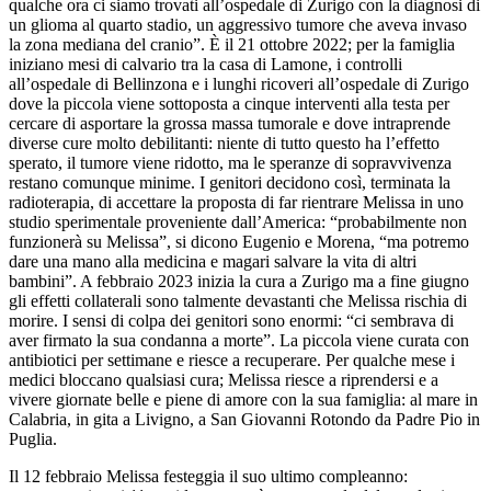
qualche ora ci siamo trovati all’ospedale di Zurigo con la diagnosi di
un glioma al quarto stadio, un aggressivo tumore che aveva invaso
la zona mediana del cranio”. È il 21 ottobre 2022; per la famiglia
iniziano mesi di calvario tra la casa di Lamone, i controlli
all’ospedale di Bellinzona e i lunghi ricoveri all’ospedale di Zurigo
dove la piccola viene sottoposta a cinque interventi alla testa per
cercare di asportare la grossa massa tumorale e dove intraprende
diverse cure molto debilitanti: niente di tutto questo ha l’effetto
sperato, il tumore viene ridotto, ma le speranze di sopravvivenza
restano comunque minime. I genitori decidono così, terminata la
radioterapia, di accettare la proposta di far rientrare Melissa in uno
studio sperimentale proveniente dall’America: “probabilmente non
funzionerà su Melissa”, si dicono Eugenio e Morena, “ma potremo
dare una mano alla medicina e magari salvare la vita di altri
bambini”. A febbraio 2023 inizia la cura a Zurigo ma a fine giugno
gli effetti collaterali sono talmente devastanti che Melissa rischia di
morire. I sensi di colpa dei genitori sono enormi: “ci sembrava di
aver firmato la sua condanna a morte”. La piccola viene curata con
antibiotici per settimane e riesce a recuperare. Per qualche mese i
medici bloccano qualsiasi cura; Melissa riesce a riprendersi e a
vivere giornate belle e piene di amore con la sua famiglia: al mare in
Calabria, in gita a Livigno, a San Giovanni Rotondo da Padre Pio in
Puglia.
Il 12 febbraio Melissa festeggia il suo ultimo compleanno: