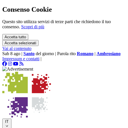
Consenso Cookie
Questo sito utilizza servizi di terze parti che richiedono il tuo
consenso.
Scopri di più
Accetta tutto
Accetta selezionati
Vai al contenuto
Sab 8 ago
|
Santo
del giorno
|
Parola rito
Romano
|
Ambrosiano
Impressum e contatti
|
IT