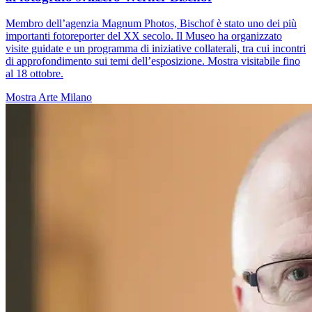
Membro dell’agenzia Magnum Photos, Bischof è stato uno dei più
importanti fotoreporter del XX secolo. Il Museo ha organizzato
visite guidate e un programma di iniziative collaterali, tra cui incontri
di approfondimento sui temi dell’esposizione. Mostra visitabile fino
al 18 ottobre.
Mostra
Arte
Milano