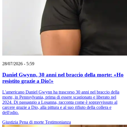
28/07/2026 - 5:59
Daniel Gwynn, 30 anni nel braccio della morte: «Ho
resistito grazie a Dio!»
L'americano Daniel Gwynn ha trascorso 30 anni nel braccio della
morte, in Pennsylvania, prima di essere scagionato e liberato nel
2024. Di passaggio a Losanna, racconta come è sopravvissuto al
carcere grazie a Dio, alla pittura e al suo rifiuto della collera e
dell'odio.
Giustizia
Pena di morte
Testimonianza