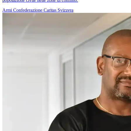
popolazione civile nelle zone di conflitto.
Armi
Confederazione
Caritas Svizzera