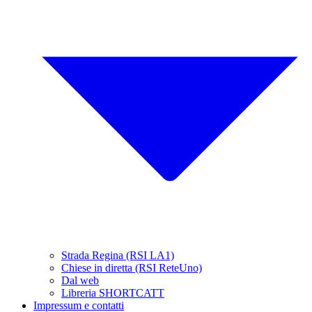
Strada Regina (RSI LA1)
Chiese in diretta (RSI ReteUno)
Dal web
Libreria SHORTCATT
Impressum e contatti