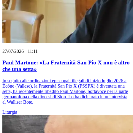
27/07/2026 - 11:11
Paul Martone: «La Fraternità San Pio X non è altro
che una setta»
In seguito alle ordinazioni episcopali illegali di inizio luglio 2026 a
Écône (Vallese), la Fraternità San Pio X (FSSPX) è diventata una
setta, ha recentemente ribadito Paul Martone, portavoce per la parte
germanofona della diocesi di Sion. Lo ha dichiarato in un'intervista
al Walliser Bote.
Liturgia