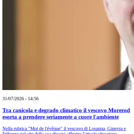
31/07/2026 - 14:56
Tra canicola e degrado climatico il vescovo Morerod
esorta a prendere seriamente a cuore l'ambiente
Nella rubrica "Mot de l'évêque" il vescovo di Losanna, Ginevra e
Friburgo nel sito della sua diocesi affronta l'attuale situazione