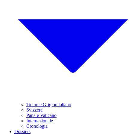
Ticino e Grigionitaliano
Svizzera
Papa e Vaticano
Internazionale
Cronologia
Dossiers