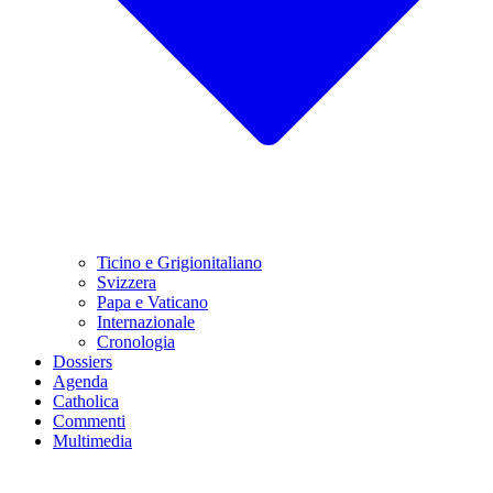
Ticino e Grigionitaliano
Svizzera
Papa e Vaticano
Internazionale
Cronologia
Dossiers
Agenda
Catholica
Commenti
Multimedia