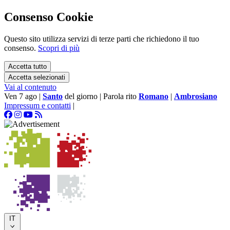
Consenso Cookie
Questo sito utilizza servizi di terze parti che richiedono il tuo
consenso.
Scopri di più
Accetta tutto
Accetta selezionati
Vai al contenuto
Ven 7 ago
|
Santo
del giorno
|
Parola rito
Romano
|
Ambrosiano
Impressum e contatti
|
IT