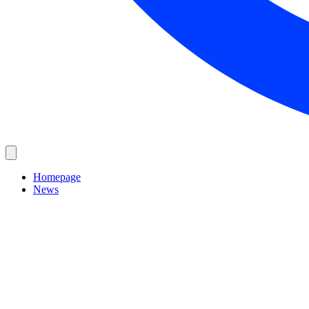
Homepage
News