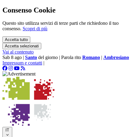
Consenso Cookie
Questo sito utilizza servizi di terze parti che richiedono il tuo
consenso.
Scopri di più
Accetta tutto
Accetta selezionati
Vai al contenuto
Sab 8 ago
|
Santo
del giorno
|
Parola rito
Romano
|
Ambrosiano
Impressum e contatti
|
IT