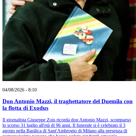
04/08/2026 - 8:10
Don Antonio Mazzi, il traghettatore del Duemila con
la flotta di Exodus
Il giornalista Giuseppe Zois ricorda don Antonio Mazzi, scomparso
lo scorso 31 luglio all'età di 96 anni. Il funerale si è celebrato il 3
agosto nella Basilica di Sant'Ambrogio di Milano alla presenza di