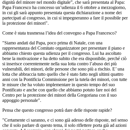
dignità del minore nel mondo digitale”, che sarà presentata al Papa:
Papa Francesco ha concesso un’udienza il 6 ottobre a mezzogiorno,
in cui gli sarà appunto presentata questa dichiarazione a nome dei
partecipati al congresso, in cui si impegneranno a fare il possibile per
la protezione dei minori".
Come è stata trasmessa l’idea del convegno a Papa Francesco?
"Siamo andati dal Papa, poco prima di Natale, con una
rappresentanza del Comitato organizzatore per presentare il piano e
abbiamo chiesto questa udienza per il congresso. Lui ha ascoltato
bene la motivazione e ha detto subito che era disponibile, perché ciò
si inserisce coerentemente nella sua lotta contro l’abuso dei più
vulnerabili, dei minori, delle persone che sono più a rischio. E’ una
lotta che abbraccia tutto quello che è stato fatto negli ultimi quattro
anni con la Pontificia Commissione per la tutela dei minori, con tutte
le misure che ha voluto implementare in questo tempo del suo
Pontificato e anche con quello che abbiamo potuto fare noi del
Centro per la protezione dei minori della Gregoriana con il suo
appoggio personale".
Pensa che questo congresso potrà dare delle risposte rapide?
"Certamente ci saranno, e ci sono già adesso delle risposte, nel senso
che il solo parlare di questo tema, il solo riflettere porta già ad azioni