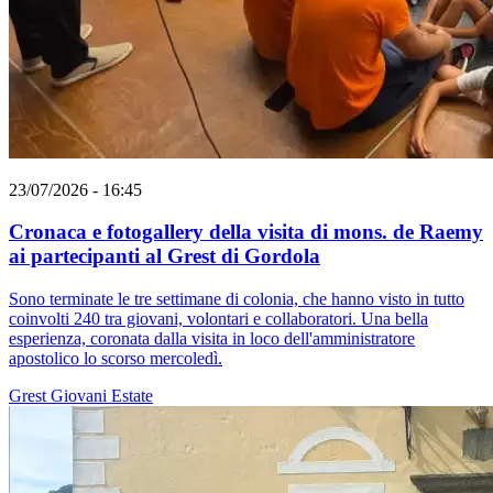
23/07/2026 - 16:45
Cronaca e fotogallery della visita di mons. de Raemy
ai partecipanti al Grest di Gordola
Sono terminate le tre settimane di colonia, che hanno visto in tutto
coinvolti 240 tra giovani, volontari e collaboratori. Una bella
esperienza, coronata dalla visita in loco dell'amministratore
apostolico lo scorso mercoledì.
Grest
Giovani
Estate