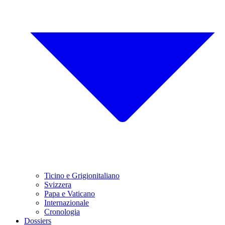
Ticino e Grigionitaliano
Svizzera
Papa e Vaticano
Internazionale
Cronologia
Dossiers