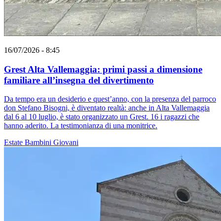
16/07/2026 - 8:45
Grest Alta Vallemaggia: primi passi a dimensione
familiare all’insegna del divertimento
Da tempo era un desiderio e quest’anno, con la presenza del parroco
don Stefano Bisogni, è diventato realtà: anche in Alta Vallemaggia
dal 6 al 10 luglio, è stato organizzato un Grest. 16 i ragazzi che
hanno aderito. La testimonianza di una monitrice.
Estate
Bambini
Giovani