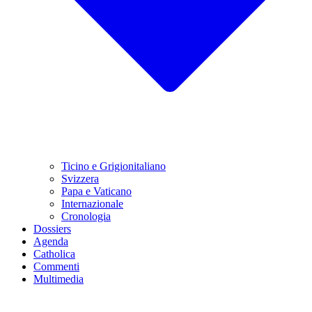
Ticino e Grigionitaliano
Svizzera
Papa e Vaticano
Internazionale
Cronologia
Dossiers
Agenda
Catholica
Commenti
Multimedia