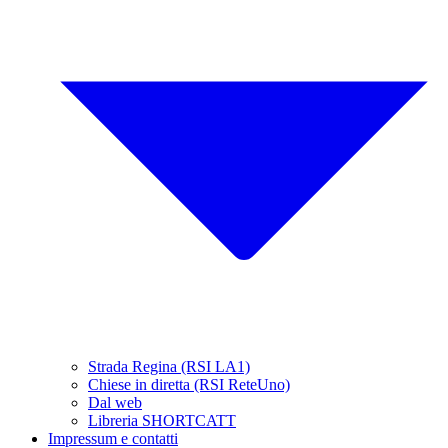
Strada Regina (RSI LA1)
Chiese in diretta (RSI ReteUno)
Dal web
Libreria SHORTCATT
Impressum e contatti