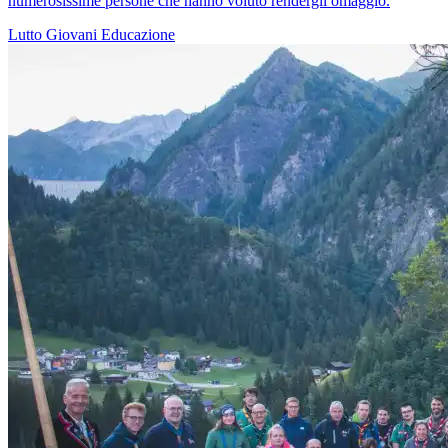
numerosissime persone che hanno voluto rendergli omaggio.
Lutto
Giovani
Educazione