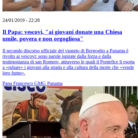
24/01/2019 - 22:28
Il Papa: vescovi, "ai giovani donate una Chiesa
umile, povera e non orgogliosa"
Il secondo discorso ufficiale del viaggio di Bergoglio a Panama è
rivolto ai vescovi: sono parole ispirate dalla forza e dalla
testimonianza di san Romero, attraverso le quali il Pontefice li esorta
a «rubare» i giovani alla strada e alla cultura della morte che «vende
loro fumo».
Papa Francesco
GMG
Panama