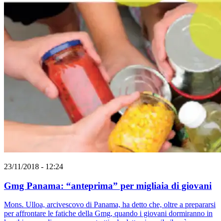
23/11/2018 - 12:24
Gmg Panama: “anteprima” per migliaia di giovani
Mons. Ulloa, arcivescovo di Panama, ha detto che, oltre a prepararsi
per affrontare le fatiche della Gmg, quando i giovani dormiranno in