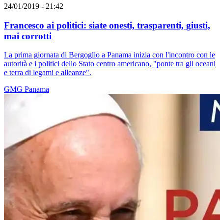
24/01/2019 - 21:42
Francesco ai politici: siate onesti, trasparenti, giusti,
mai corrotti
La prima giornata di Bergoglio a Panama inizia con l'incontro con le
autorità e i politici dello Stato centro americano, "ponte tra gli oceani
e terra di legami e alleanze".
GMG
Panama