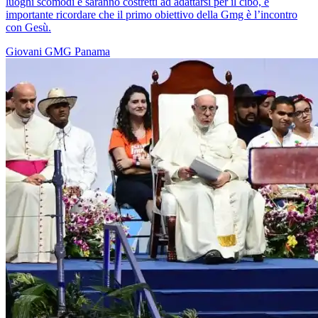
luoghi scomodi e saranno costretti ad adattarsi per il cibo, è
importante ricordare che il primo obiettivo della Gmg è l’incontro
con Gesù.
Giovani
GMG
Panama