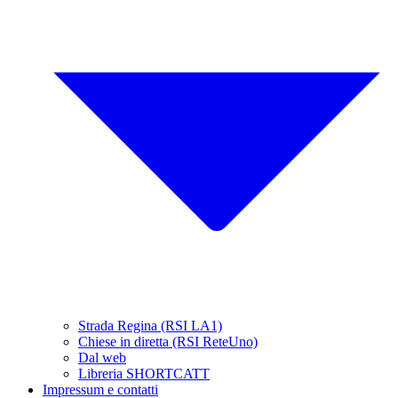
Strada Regina (RSI LA1)
Chiese in diretta (RSI ReteUno)
Dal web
Libreria SHORTCATT
Impressum e contatti