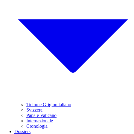
Ticino e Grigionitaliano
Svizzera
Papa e Vaticano
Internazionale
Cronologia
Dossiers