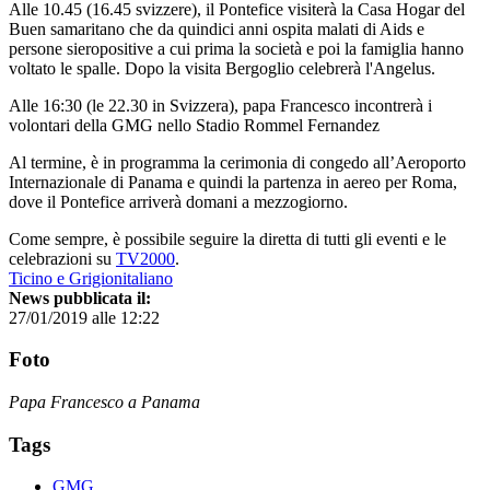
Alle 10.45 (16.45 svizzere), il Pontefice visiterà la Casa Hogar del
Buen samaritano che da quindici anni ospita malati di Aids e
persone sieropositive a cui prima la società e poi la famiglia hanno
voltato le spalle. Dopo la visita Bergoglio celebrerà l'Angelus.
Alle 16:30 (le 22.30 in Svizzera), papa Francesco incontrerà i
volontari della GMG nello Stadio Rommel Fernandez
Al termine, è in programma la cerimonia di congedo all’Aeroporto
Internazionale di Panama e quindi la partenza in aereo per Roma,
dove il Pontefice arriverà domani a mezzogiorno.
Come sempre, è possibile seguire la diretta di tutti gli eventi e le
celebrazioni su
TV2000
.
Ticino e Grigionitaliano
News pubblicata il:
27/01/2019 alle 12:22
Foto
Papa Francesco a Panama
Tags
GMG