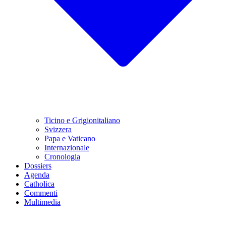
Ticino e Grigionitaliano
Svizzera
Papa e Vaticano
Internazionale
Cronologia
Dossiers
Agenda
Catholica
Commenti
Multimedia