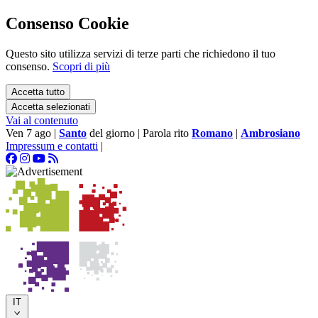
Consenso Cookie
Questo sito utilizza servizi di terze parti che richiedono il tuo
consenso.
Scopri di più
Accetta tutto
Accetta selezionati
Vai al contenuto
Ven 7 ago
|
Santo
del giorno
|
Parola rito
Romano
|
Ambrosiano
Impressum e contatti
|
IT