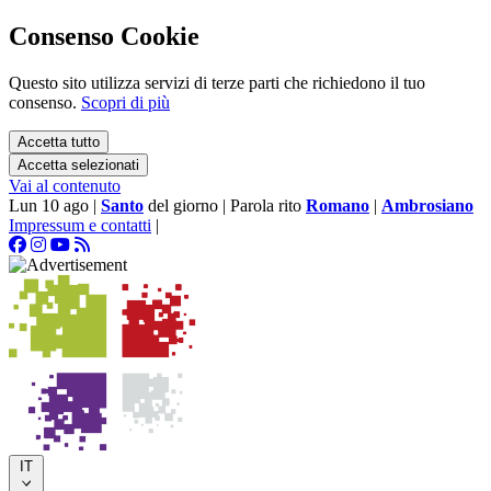
Consenso Cookie
Questo sito utilizza servizi di terze parti che richiedono il tuo
consenso.
Scopri di più
Accetta tutto
Accetta selezionati
Vai al contenuto
Lun 10 ago
|
Santo
del giorno
|
Parola rito
Romano
|
Ambrosiano
Impressum e contatti
|
IT