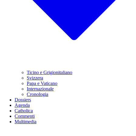
Ticino e Grigionitaliano
Svizzera
Papa e Vaticano
Internazionale
Cronologia
Dossiers
Agenda
Catholica
Commenti
Multimedia