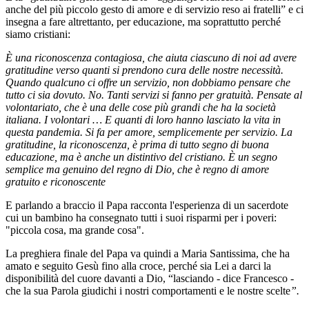
anche del più piccolo gesto di amore e di servizio reso ai fratelli” e ci
insegna a fare altrettanto, per educazione, ma soprattutto perché
siamo cristiani:
È una riconoscenza contagiosa, che aiuta ciascuno di noi ad avere
gratitudine verso quanti si prendono cura delle nostre necessità.
Quando qualcuno ci offre un servizio, non dobbiamo pensare che
tutto ci sia dovuto. No. Tanti servizi si fanno per gratuità. Pensate al
volontariato, che è una delle cose più grandi che ha la società
italiana. I volontari … E quanti di loro hanno lasciato la vita in
questa pandemia. Si fa per amore, semplicemente per servizio. La
gratitudine, la riconoscenza, è prima di tutto segno di buona
educazione, ma è anche un distintivo del cristiano. È un segno
semplice ma genuino del regno di Dio, che è regno di amore
gratuito e riconoscente
E parlando a braccio il Papa racconta l'esperienza di un sacerdote
cui un bambino ha consegnato tutti i suoi risparmi per i poveri:
"piccola cosa, ma grande cosa".
La preghiera finale del Papa va quindi a Maria Santissima, che ha
amato e seguito Gesù fino alla croce, perché sia Lei a darci la
disponibilità del cuore davanti a Dio, “lasciando - dice Francesco -
che la sua Parola giudichi i nostri comportamenti e le nostre scelte
”.