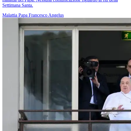
Settimana Santa.
Malattia
Papa Francesco
Angelus