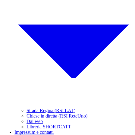
Strada Regina (RSI LA1)
Chiese in diretta (RSI ReteUno)
Dal web
Libreria SHORTCATT
Impressum e contatti