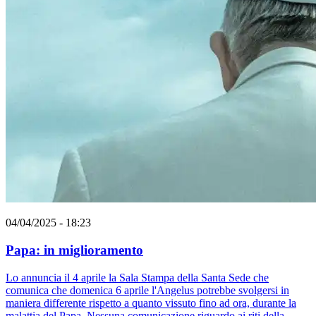
04/04/2025 - 18:23
Papa: in miglioramento
Lo annuncia il 4 aprile la Sala Stampa della Santa Sede che
comunica che domenica 6 aprile l'Angelus potrebbe svolgersi in
maniera differente rispetto a quanto vissuto fino ad ora, durante la
malattia del Papa. Nessuna comunicazione riguardo ai riti della