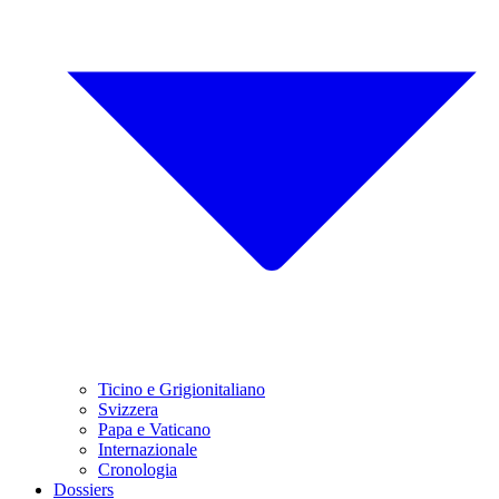
Ticino e Grigionitaliano
Svizzera
Papa e Vaticano
Internazionale
Cronologia
Dossiers