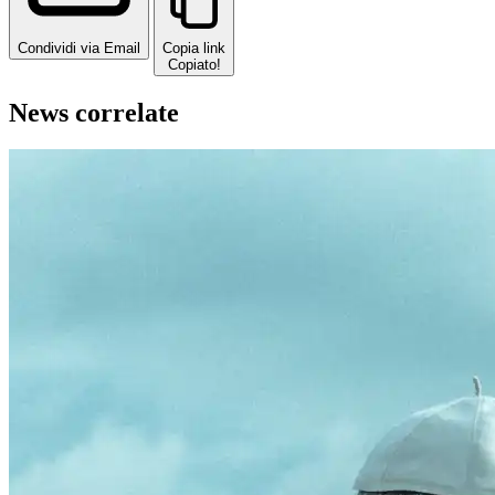
Condividi via Email
Copia link
Copiato!
News correlate