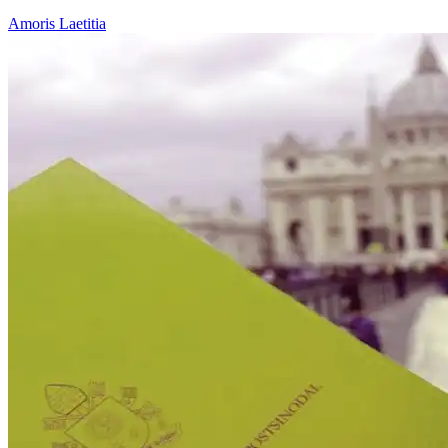
Amoris Laetitia