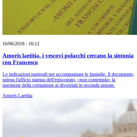
10/06/2018 - 16:12
Amoris laetitia, i vescovi polacchi cercano la sintonia
con Francesco
Le indicazioni pastorali per accompagnare le famiglie. Il documento,
spiega l'ufficio stampa dell'episcopato, «non contempla» la
questione della comunione ai divorziati in seconda unione.
Amoris Laetitia