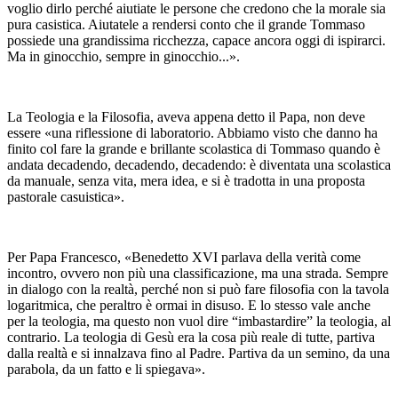
voglio dirlo perché aiutiate le persone che credono che la morale sia
pura casistica. Aiutatele a rendersi conto che il grande Tommaso
possiede una grandissima ricchezza, capace ancora oggi di ispirarci.
Ma in ginocchio, sempre in ginocchio...».
La Teologia e la Filosofia, aveva appena detto il Papa, non deve
essere «una riflessione di laboratorio. Abbiamo visto che danno ha
finito col fare la grande e brillante scolastica di Tommaso quando è
andata decadendo, decadendo, decadendo: è diventata una scolastica
da manuale, senza vita, mera idea, e si è tradotta in una proposta
pastorale casuistica».
Per Papa Francesco, «Benedetto XVI parlava della verità come
incontro, ovvero non più una classificazione, ma una strada. Sempre
in dialogo con la realtà, perché non si può fare filosofia con la tavola
logaritmica, che peraltro è ormai in disuso. E lo stesso vale anche
per la teologia, ma questo non vuol dire “imbastardire” la teologia, al
contrario. La teologia di Gesù era la cosa più reale di tutte, partiva
dalla realtà e si innalzava fino al Padre. Partiva da un semino, da una
parabola, da un fatto e li spiegava».