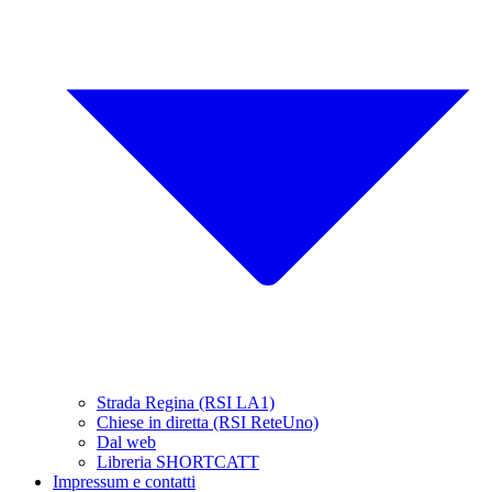
Strada Regina (RSI LA1)
Chiese in diretta (RSI ReteUno)
Dal web
Libreria SHORTCATT
Impressum e contatti