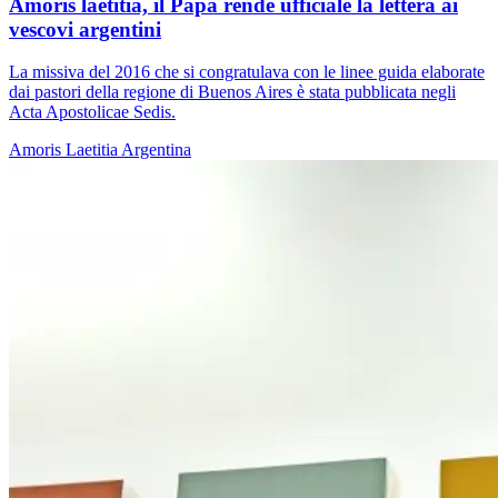
Amoris laetitia, il Papa rende ufficiale la lettera ai
vescovi argentini
La missiva del 2016 che si congratulava con le linee guida elaborate
dai pastori della regione di Buenos Aires è stata pubblicata negli
Acta Apostolicae Sedis.
Amoris Laetitia
Argentina