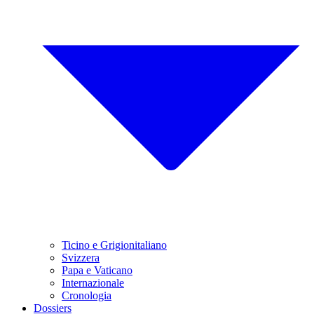
Ticino e Grigionitaliano
Svizzera
Papa e Vaticano
Internazionale
Cronologia
Dossiers