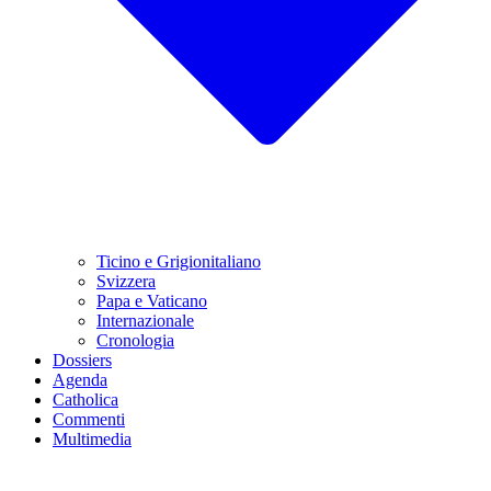
Ticino e Grigionitaliano
Svizzera
Papa e Vaticano
Internazionale
Cronologia
Dossiers
Agenda
Catholica
Commenti
Multimedia