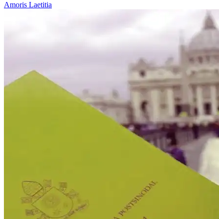
Amoris Laetitia