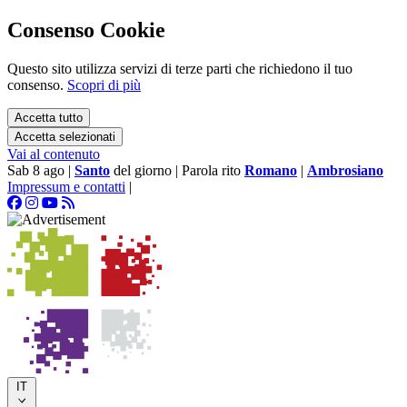
Consenso Cookie
Questo sito utilizza servizi di terze parti che richiedono il tuo
consenso.
Scopri di più
Accetta tutto
Accetta selezionati
Vai al contenuto
Sab 8 ago
|
Santo
del giorno
|
Parola rito
Romano
|
Ambrosiano
Impressum e contatti
|
IT