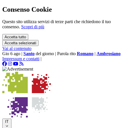
Consenso Cookie
Questo sito utilizza servizi di terze parti che richiedono il tuo
consenso.
Scopri di più
Accetta tutto
Accetta selezionati
Vai al contenuto
Gio 6 ago
|
Santo
del giorno
|
Parola rito
Romano
|
Ambrosiano
Impressum e contatti
|
IT