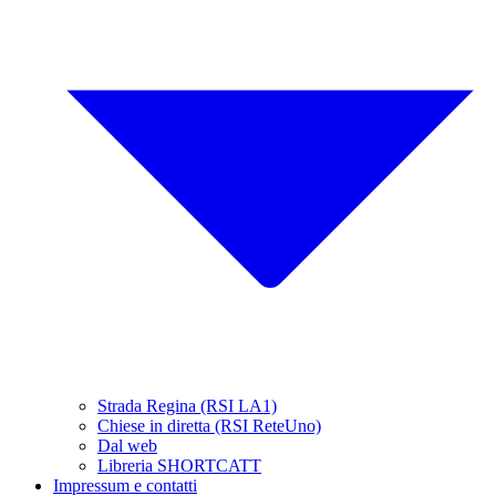
Strada Regina (RSI LA1)
Chiese in diretta (RSI ReteUno)
Dal web
Libreria SHORTCATT
Impressum e contatti