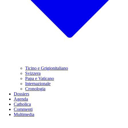
Ticino e Grigionitaliano
Svizzera
Papa e Vaticano
Internazionale
Cronologia
Dossiers
Agenda
Catholica
Commenti
Multimedia