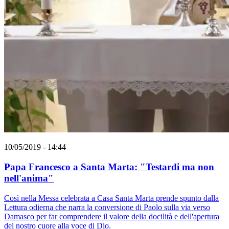
10/05/2019 - 14:44
Papa Francesco a Santa Marta: "Testardi ma non
nell'anima"
Così nella Messa celebrata a Casa Santa Marta prende spunto dalla
Lettura odierna che narra la conversione di Paolo sulla via verso
Damasco per far comprendere il valore della docilità e dell'apertura
del nostro cuore alla voce di Dio.