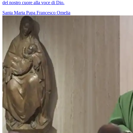
del nostro cuore alla voce di Dio.
Santa Marta
Papa Francesco
Omelia