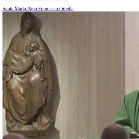
Santa Marta
Papa Francesco
Omelia