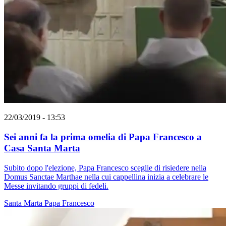
22/03/2019 - 13:53
Sei anni fa la prima omelia di Papa Francesco a
Casa Santa Marta
Subito dopo l'elezione, Papa Francesco sceglie di risiedere nella
Domus Sanctae Marthae nella cui cappellina inizia a celebrare le
Messe invitando gruppi di fedeli.
Santa Marta
Papa Francesco