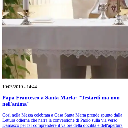
10/05/2019 - 14:44
Papa Francesco a Santa Marta: "Testardi ma non
nell'anima"
Così nella Messa celebrata a Casa Santa Marta prende spunto dalla
Lettura odierna che narra la conversione di Paolo sulla via verso
Damasco per far comprendere il valore della docilità e dell'apertura