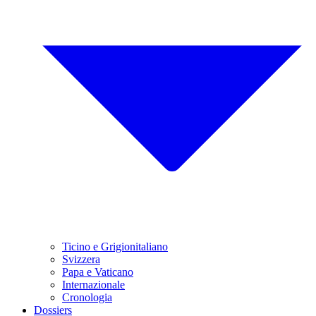
Ticino e Grigionitaliano
Svizzera
Papa e Vaticano
Internazionale
Cronologia
Dossiers