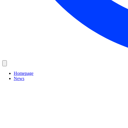
Homepage
News