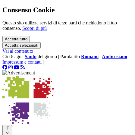
Consenso Cookie
Questo sito utilizza servizi di terze parti che richiedono il tuo
consenso.
Scopri di più
Accetta tutto
Accetta selezionati
Vai al contenuto
Gio 6 ago
|
Santo
del giorno
|
Parola rito
Romano
|
Ambrosiano
Impressum e contatti
|
IT