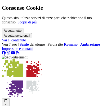
Consenso Cookie
Questo sito utilizza servizi di terze parti che richiedono il tuo
consenso.
Scopri di più
Accetta tutto
Accetta selezionati
Vai al contenuto
Ven 7 ago
|
Santo
del giorno
|
Parola rito
Romano
|
Ambrosiano
Impressum e contatti
|
IT