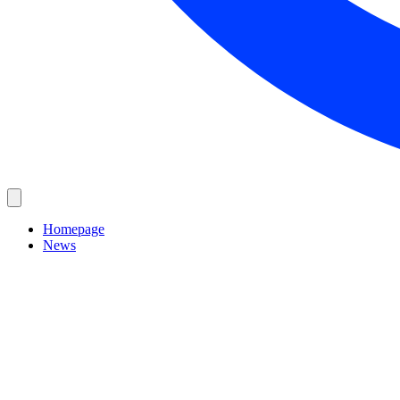
Homepage
News