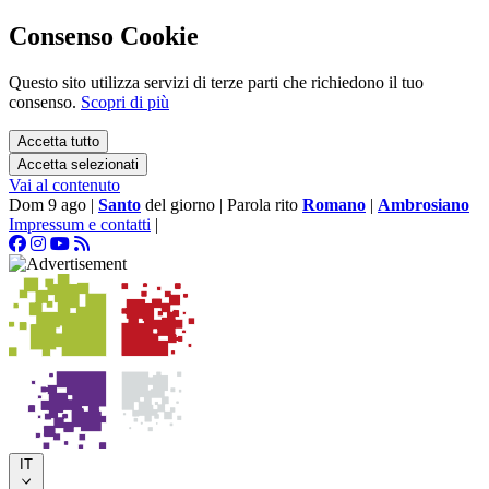
Consenso Cookie
Questo sito utilizza servizi di terze parti che richiedono il tuo
consenso.
Scopri di più
Accetta tutto
Accetta selezionati
Vai al contenuto
Dom 9 ago
|
Santo
del giorno
|
Parola rito
Romano
|
Ambrosiano
Impressum e contatti
|
IT