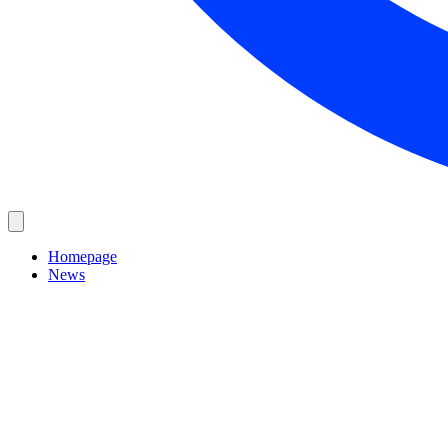
Homepage
News