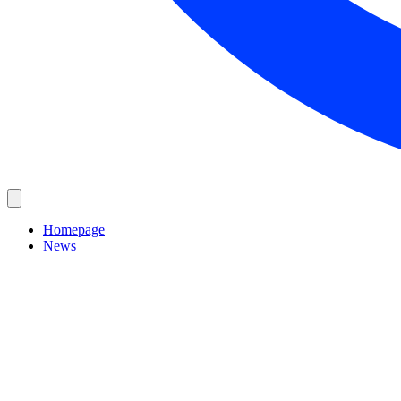
Homepage
News