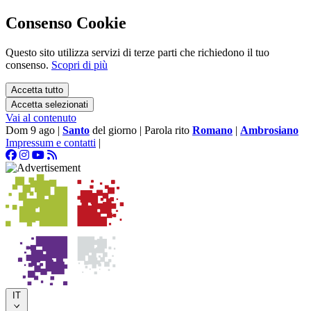
Consenso Cookie
Questo sito utilizza servizi di terze parti che richiedono il tuo
consenso.
Scopri di più
Accetta tutto
Accetta selezionati
Vai al contenuto
Dom 9 ago
|
Santo
del giorno
|
Parola rito
Romano
|
Ambrosiano
Impressum e contatti
|
IT