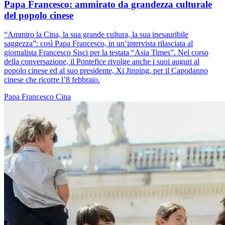
Papa Francesco: ammirato da grandezza culturale
del popolo cinese
“Ammiro la Cina, la sua grande cultura, la sua inesauribile
saggezza”: così Papa Francesco, in un’intervista rilasciata al
giornalista Francesco Sisci per la testata “Asia Times”. Nel corso
della conversazione, il Pontefice rivolge anche i suoi auguri al
popolo cinese ed al suo presidente, Xi Jinping, per il Capodanno
cinese che ricorre l’8 febbraio.
Papa Francesco
Cina