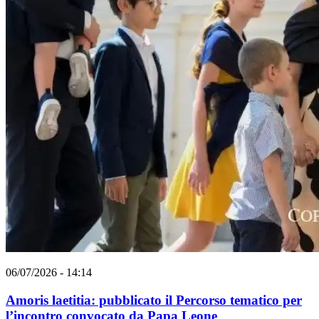
06/07/2026 - 14:14
Amoris laetitia: pubblicato il Percorso tematico per
l’incontro convocato da Papa Leone