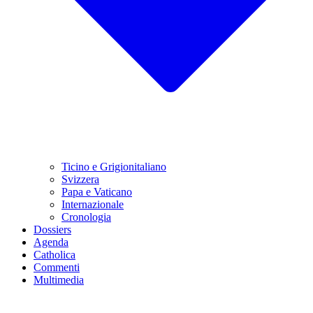
Ticino e Grigionitaliano
Svizzera
Papa e Vaticano
Internazionale
Cronologia
Dossiers
Agenda
Catholica
Commenti
Multimedia