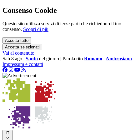
Consenso Cookie
Questo sito utilizza servizi di terze parti che richiedono il tuo
consenso.
Scopri di più
Accetta tutto
Accetta selezionati
Vai al contenuto
Sab 8 ago
|
Santo
del giorno
|
Parola rito
Romano
|
Ambrosiano
Impressum e contatti
|
IT