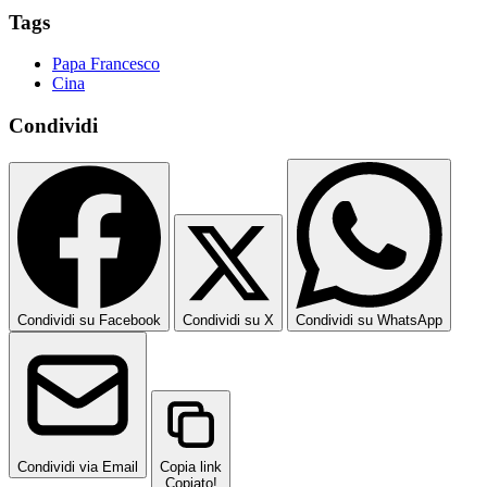
Tags
Papa Francesco
Cina
Condividi
Condividi su Facebook
Condividi su X
Condividi su WhatsApp
Condividi via Email
Copia link
Copiato!