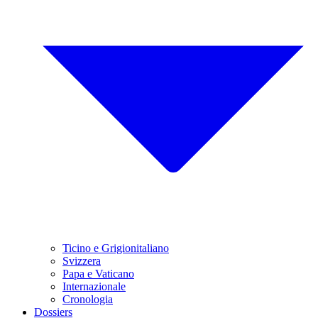
Ticino e Grigionitaliano
Svizzera
Papa e Vaticano
Internazionale
Cronologia
Dossiers