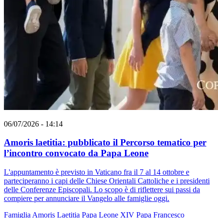
06/07/2026 - 14:14
Amoris laetitia: pubblicato il Percorso tematico per
l’incontro convocato da Papa Leone
L'appuntamento è previsto in Vaticano fra il 7 al 14 ottobre e
parteciperanno i capi delle Chiese Orientali Cattoliche e i presidenti
delle Conferenze Episcopali. Lo scopo è di riflettere sui passi da
compiere per annunciare il Vangelo alle famiglie oggi.
Famiglia
Amoris Laetitia
Papa Leone XIV
Papa Francesco