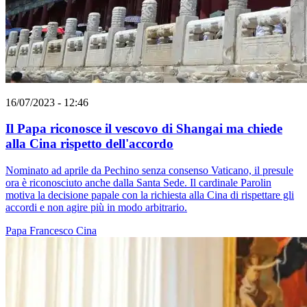
16/07/2023 - 12:46
Il Papa riconosce il vescovo di Shangai ma chiede
alla Cina rispetto dell'accordo
Nominato ad aprile da Pechino senza consenso Vaticano, il presule
ora è riconosciuto anche dalla Santa Sede. Il cardinale Parolin
motiva la decisione papale con la richiesta alla Cina di rispettare gli
accordi e non agire più in modo arbitrario.
Papa Francesco
Cina