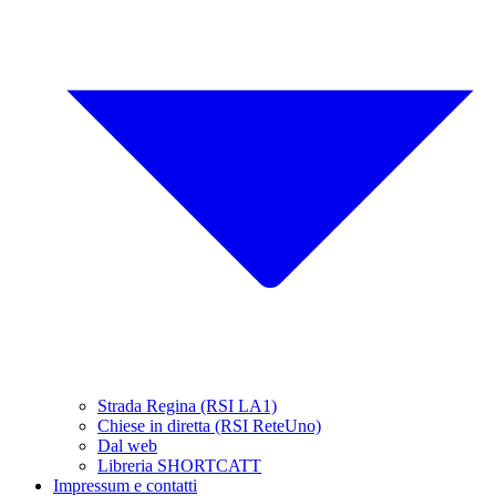
Strada Regina (RSI LA1)
Chiese in diretta (RSI ReteUno)
Dal web
Libreria SHORTCATT
Impressum e contatti