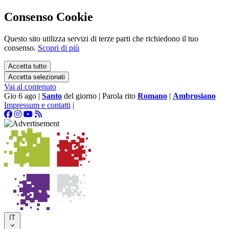
Consenso Cookie
Questo sito utilizza servizi di terze parti che richiedono il tuo
consenso.
Scopri di più
Accetta tutto
Accetta selezionati
Vai al contenuto
Gio 6 ago
|
Santo
del giorno
|
Parola rito
Romano
|
Ambrosiano
Impressum e contatti
|
IT