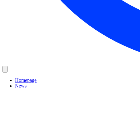
Homepage
News