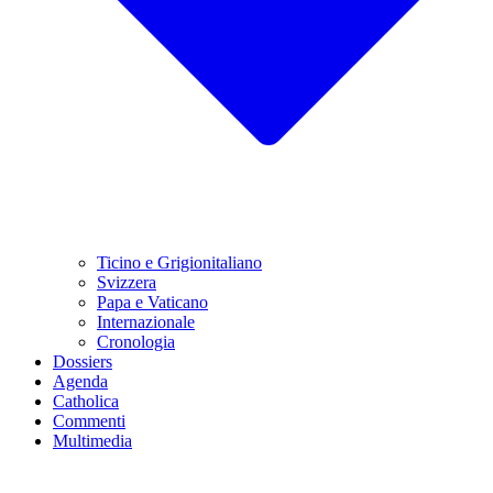
Ticino e Grigionitaliano
Svizzera
Papa e Vaticano
Internazionale
Cronologia
Dossiers
Agenda
Catholica
Commenti
Multimedia