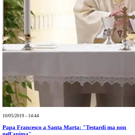
10/05/2019 - 14:44
Papa Francesco a Santa Marta: "Testardi ma non
nell'anima"