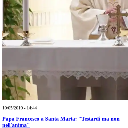
10/05/2019 - 14:44
Papa Francesco a Santa Marta: "Testardi ma non
nell'anima"