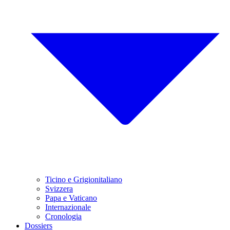
Ticino e Grigionitaliano
Svizzera
Papa e Vaticano
Internazionale
Cronologia
Dossiers