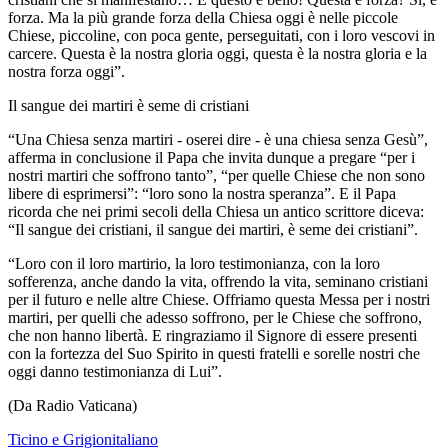
forza. Ma la più grande forza della Chiesa oggi è nelle piccole
Chiese, piccoline, con poca gente, perseguitati, con i loro vescovi in
carcere. Questa è la nostra gloria oggi, questa è la nostra gloria e la
nostra forza oggi”.
Il sangue dei martiri è seme di cristiani
“Una Chiesa senza martiri - oserei dire - è una chiesa senza Gesù”,
afferma in conclusione il Papa che invita dunque a pregare “per i
nostri martiri che soffrono tanto”, “per quelle Chiese che non sono
libere di esprimersi”: “loro sono la nostra speranza”. E il Papa
ricorda che nei primi secoli della Chiesa un antico scrittore diceva:
“Il sangue dei cristiani, il sangue dei martiri, è seme dei cristiani”.
“Loro con il loro martirio, la loro testimonianza, con la loro
sofferenza, anche dando la vita, offrendo la vita, seminano cristiani
per il futuro e nelle altre Chiese. Offriamo questa Messa per i nostri
martiri, per quelli che adesso soffrono, per le Chiese che soffrono,
che non hanno libertà. E ringraziamo il Signore di essere presenti
con la fortezza del Suo Spirito in questi fratelli e sorelle nostri che
oggi danno testimonianza di Lui”.
(Da Radio Vaticana)
Ticino e Grigionitaliano