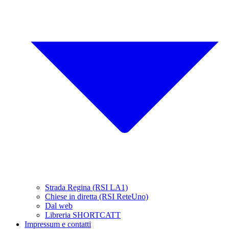
Strada Regina (RSI LA1)
Chiese in diretta (RSI ReteUno)
Dal web
Libreria SHORTCATT
Impressum e contatti