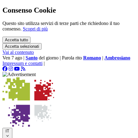
Consenso Cookie
Questo sito utilizza servizi di terze parti che richiedono il tuo
consenso.
Scopri di più
Accetta tutto
Accetta selezionati
Vai al contenuto
Ven 7 ago
|
Santo
del giorno
|
Parola rito
Romano
|
Ambrosiano
Impressum e contatti
|
IT