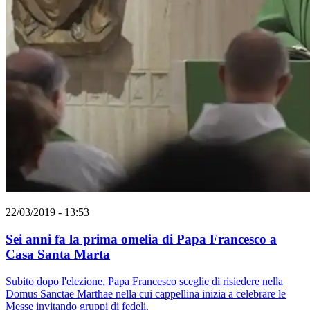
22/03/2019 - 13:53
Sei anni fa la prima omelia di Papa Francesco a
Casa Santa Marta
Subito dopo l'elezione, Papa Francesco sceglie di risiedere nella
Domus Sanctae Marthae nella cui cappellina inizia a celebrare le
Messe invitando gruppi di fedeli.