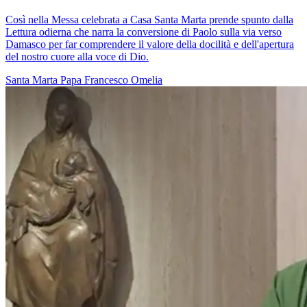
Così nella Messa celebrata a Casa Santa Marta prende spunto dalla
Lettura odierna che narra la conversione di Paolo sulla via verso
Damasco per far comprendere il valore della docilità e dell'apertura
del nostro cuore alla voce di Dio.
Santa Marta
Papa Francesco
Omelia