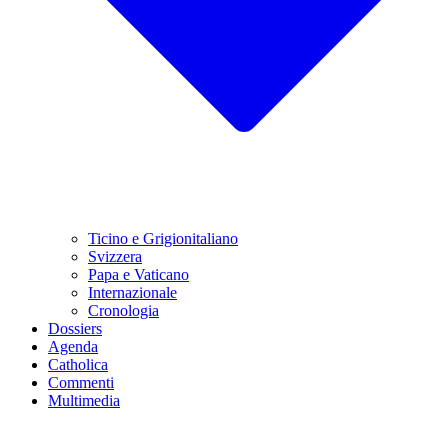
Ticino e Grigionitaliano
Svizzera
Papa e Vaticano
Internazionale
Cronologia
Dossiers
Agenda
Catholica
Commenti
Multimedia