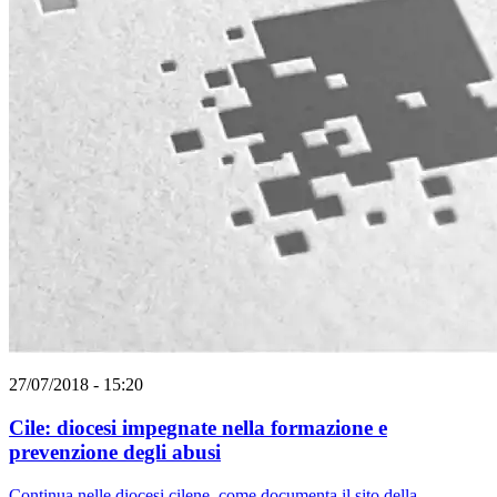
27/07/2018 - 15:20
Cile: diocesi impegnate nella formazione e
prevenzione degli abusi
Continua nelle diocesi cilene, come documenta il sito della