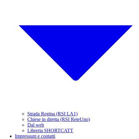
Strada Regina (RSI LA1)
Chiese in diretta (RSI ReteUno)
Dal web
Libreria SHORTCATT
Impressum e contatti