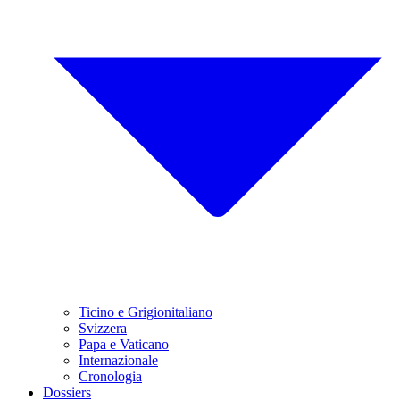
Ticino e Grigionitaliano
Svizzera
Papa e Vaticano
Internazionale
Cronologia
Dossiers