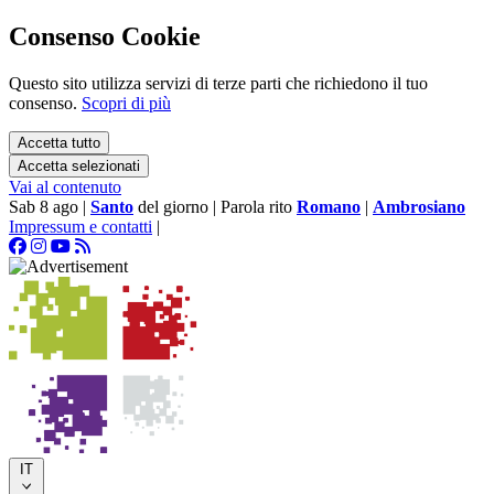
Consenso Cookie
Questo sito utilizza servizi di terze parti che richiedono il tuo
consenso.
Scopri di più
Accetta tutto
Accetta selezionati
Vai al contenuto
Sab 8 ago
|
Santo
del giorno
|
Parola rito
Romano
|
Ambrosiano
Impressum e contatti
|
IT