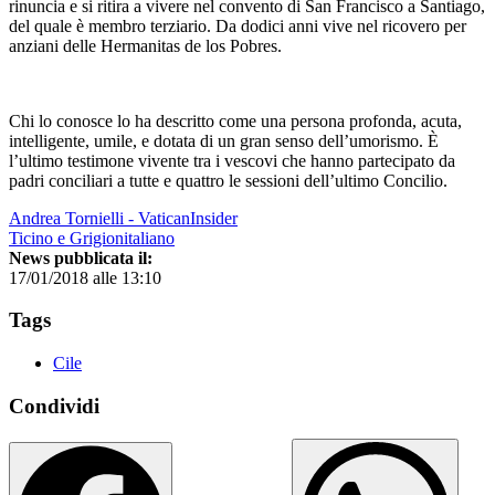
rinuncia e si ritira a vivere nel convento di San Francisco a Santiago,
del quale è membro terziario. Da dodici anni vive nel ricovero per
anziani delle Hermanitas de los Pobres.
Chi lo conosce lo ha descritto come una persona profonda, acuta,
intelligente, umile, e dotata di un gran senso dell’umorismo. È
l’ultimo testimone vivente tra i vescovi che hanno partecipato da
padri conciliari a tutte e quattro le sessioni dell’ultimo Concilio.
Andrea Tornielli - VaticanInsider
Ticino e Grigionitaliano
News pubblicata il:
17/01/2018 alle 13:10
Tags
Cile
Condividi