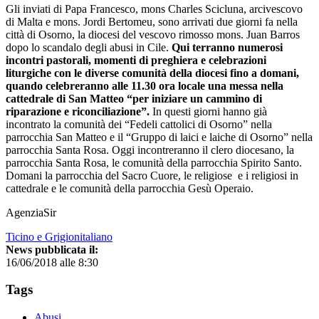
Gli inviati di Papa Francesco, mons Charles Scicluna, arcivescovo
di Malta e mons. Jordi Bertomeu, sono arrivati due giorni fa nella
città di Osorno, la diocesi del vescovo rimosso mons. Juan Barros
dopo lo scandalo degli abusi in Cile.
Qui terranno numerosi
incontri pastorali, momenti di preghiera e celebrazioni
liturgiche con le diverse comunità della diocesi fino a domani,
quando celebreranno alle 11.30 ora locale una messa nella
cattedrale di San Matteo “per iniziare un cammino di
riparazione e riconciliazione”.
In questi giorni hanno già
incontrato la comunità dei “Fedeli cattolici di Osorno” nella
parrocchia San Matteo e il “Gruppo di laici e laiche di Osorno” nella
parrocchia Santa Rosa. Oggi incontreranno il clero diocesano, la
parrocchia Santa Rosa, le comunità della parrocchia Spirito Santo.
Domani la parrocchia del Sacro Cuore, le religiose e i religiosi in
cattedrale e le comunità della parrocchia Gesù Operaio.
AgenziaSir
Ticino e Grigionitaliano
News pubblicata il:
16/06/2018 alle 8:30
Tags
Abusi