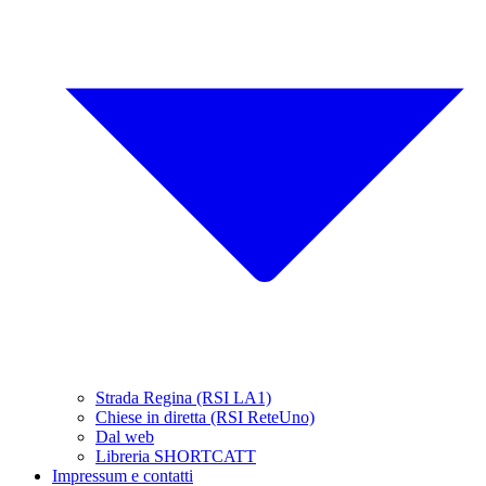
Strada Regina (RSI LA1)
Chiese in diretta (RSI ReteUno)
Dal web
Libreria SHORTCATT
Impressum e contatti