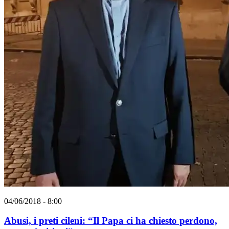
04/06/2018 - 8:00
Abusi, i preti cileni: “Il Papa ci ha chiesto perdono,