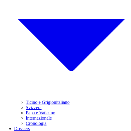
Ticino e Grigionitaliano
Svizzera
Papa e Vaticano
Internazionale
Cronologia
Dossiers