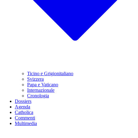
Ticino e Grigionitaliano
Svizzera
Papa e Vaticano
Internazionale
Cronologia
Dossiers
Agenda
Catholica
Commenti
Multimedia