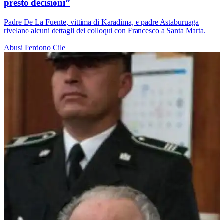
presto decisioni”
Padre De La Fuente, vittima di Karadima, e padre Astaburuaga
rivelano alcuni dettagli dei colloqui con Francesco a Santa Marta.
Abusi
Perdono
Cile