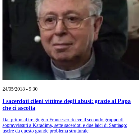
24/05/2018 - 9:30
I sacerdoti cileni vittime degli abusi: grazie al Papa
che ci ascolta
Dal primo al tre giugno Francesco riceve il secondo gruppo di
sopravvissuti a Karadima, sette sacerdoti e due laici di Santiago:
uscire da questo grande problema strutturale.