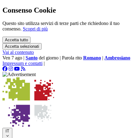
Consenso Cookie
Questo sito utilizza servizi di terze parti che richiedono il tuo
consenso.
Scopri di più
Accetta tutto
Accetta selezionati
Vai al contenuto
Ven 7 ago
|
Santo
del giorno
|
Parola rito
Romano
|
Ambrosiano
Impressum e contatti
|
IT