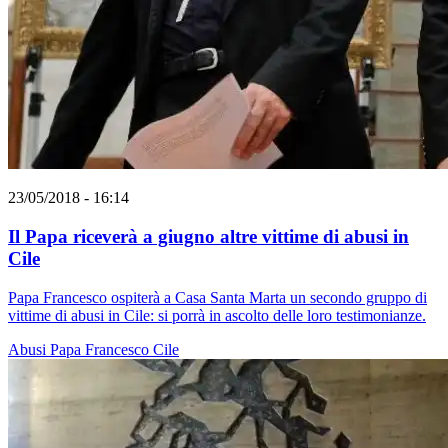
23/05/2018 - 16:14
Il Papa riceverà a giugno altre vittime di abusi in
Cile
Papa Francesco ospiterà a Casa Santa Marta un secondo gruppo di
vittime di abusi in Cile: si porrà in ascolto delle loro testimonianze.
Abusi
Papa Francesco
Cile