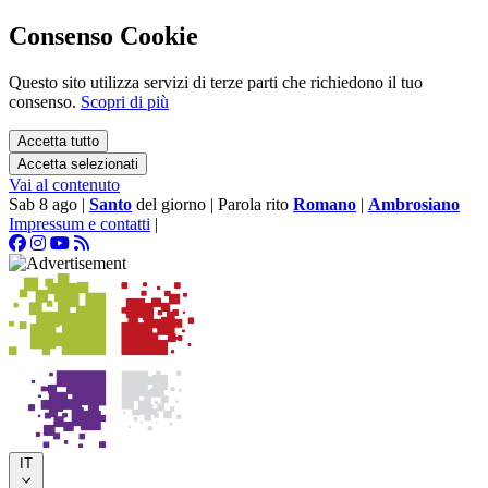
Consenso Cookie
Questo sito utilizza servizi di terze parti che richiedono il tuo
consenso.
Scopri di più
Accetta tutto
Accetta selezionati
Vai al contenuto
Sab 8 ago
|
Santo
del giorno
|
Parola rito
Romano
|
Ambrosiano
Impressum e contatti
|
IT