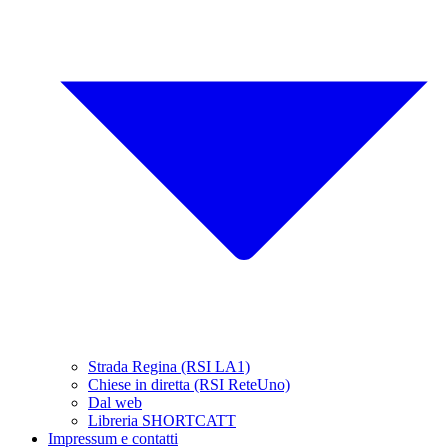
Strada Regina (RSI LA1)
Chiese in diretta (RSI ReteUno)
Dal web
Libreria SHORTCATT
Impressum e contatti