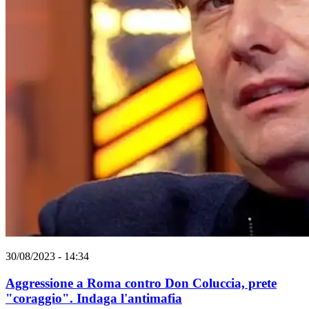
30/08/2023 - 14:34
Aggressione a Roma contro Don Coluccia, prete
"coraggio". Indaga l'antimafia