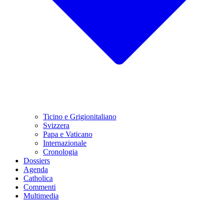
Ticino e Grigionitaliano
Svizzera
Papa e Vaticano
Internazionale
Cronologia
Dossiers
Agenda
Catholica
Commenti
Multimedia