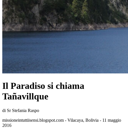
Il Paradiso si chiama
Tañavillque
di Sr Stefania Raspo
missioneintuttiisensi.blogspot.com - Vilacaya, Bolivia - 11 maggio
2016