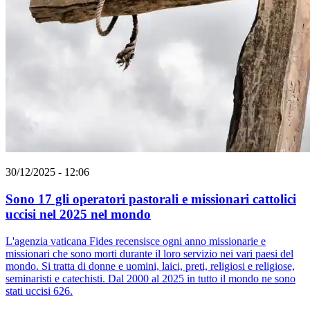
30/12/2025 - 12:06
Sono 17 gli operatori pastorali e missionari cattolici
uccisi nel 2025 nel mondo
L'agenzia vaticana Fides recensisce ogni anno missionarie e
missionari che sono morti durante il loro servizio nei vari paesi del
mondo. Si tratta di donne e uomini, laici, preti, religiosi e religiose,
seminaristi e catechisti. Dal 2000 al 2025 in tutto il mondo ne sono
stati uccisi 626.