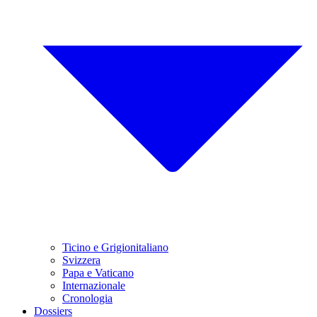
Ticino e Grigionitaliano
Svizzera
Papa e Vaticano
Internazionale
Cronologia
Dossiers