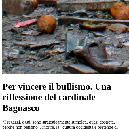
Per vincere il bullismo. Una
riflessione del cardinale
Bagnasco
“I ragazzi, oggi, sono strategicamente stimolati, quasi costretti,
perché non pensino”. Inoltre, la “cultura occidentale pretende di