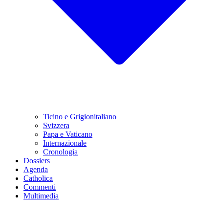
Ticino e Grigionitaliano
Svizzera
Papa e Vaticano
Internazionale
Cronologia
Dossiers
Agenda
Catholica
Commenti
Multimedia