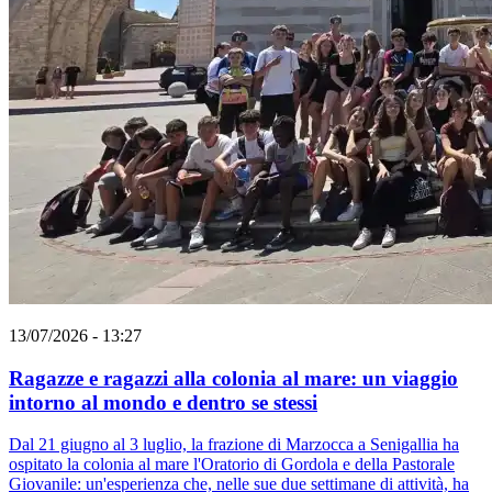
13/07/2026 - 13:27
Ragazze e ragazzi alla colonia al mare: un viaggio
intorno al mondo e dentro se stessi
Dal 21 giugno al 3 luglio, la frazione di Marzocca a Senigallia ha
ospitato la colonia al mare l'Oratorio di Gordola e della Pastorale
Giovanile: un'esperienza che, nelle sue due settimane di attività, ha