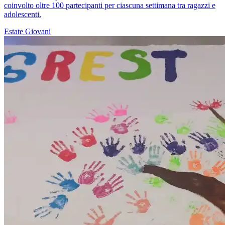
coinvolto oltre 100 partecipanti per ciascuna settimana tra ragazzi e
adolescenti.
Estate
Giovani