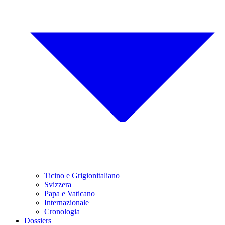
Ticino e Grigionitaliano
Svizzera
Papa e Vaticano
Internazionale
Cronologia
Dossiers