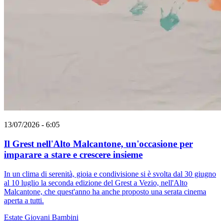
13/07/2026 - 6:05
Il Grest nell'Alto Malcantone, un'occasione per
imparare a stare e crescere insieme
In un clima di serenità, gioia e condivisione si è svolta dal 30 giugno
al 10 luglio la seconda edizione del Grest a Vezio, nell'Alto
Malcantone, che quest'anno ha anche proposto una serata cinema
aperta a tutti.
Estate
Giovani
Bambini