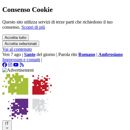
Consenso Cookie
Questo sito utilizza servizi di terze parti che richiedono il tuo
consenso.
Scopri di più
Accetta tutto
Accetta selezionati
Vai al contenuto
Ven 7 ago
|
Santo
del giorno
|
Parola rito
Romano
|
Ambrosiano
Impressum e contatti
|
IT