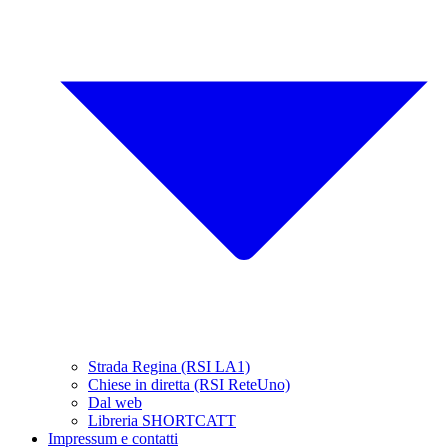
Strada Regina (RSI LA1)
Chiese in diretta (RSI ReteUno)
Dal web
Libreria SHORTCATT
Impressum e contatti