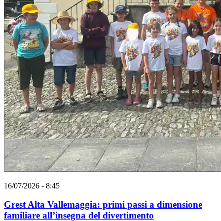
16/07/2026 - 8:45
Grest Alta Vallemaggia: primi passi a dimensione
familiare all’insegna del divertimento