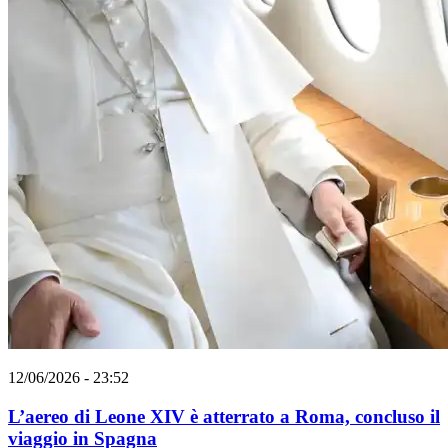
12/06/2026 - 23:52
L’aereo di Leone XIV è atterrato a Roma, concluso il
viaggio in Spagna