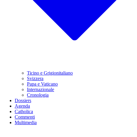
Ticino e Grigionitaliano
Svizzera
Papa e Vaticano
Internazionale
Cronologia
Dossiers
Agenda
Catholica
Commenti
Multimedia