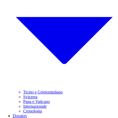
Ticino e Grigionitaliano
Svizzera
Papa e Vaticano
Internazionale
Cronologia
Dossiers