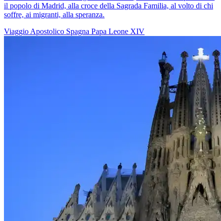
il popolo di Madrid, alla croce della Sagrada Familia, al volto di chi
soffre, ai migranti, alla speranza.
Viaggio Apostolico
Spagna
Papa Leone XIV