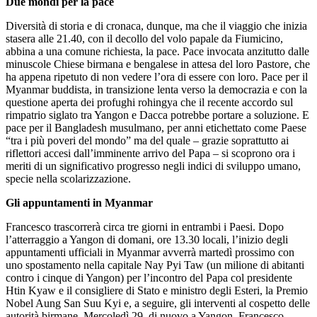
Due mondi per la pace
Diversità di storia e di cronaca, dunque, ma che il viaggio che inizia
stasera alle 21.40, con il decollo del volo papale da Fiumicino,
abbina a una comune richiesta, la pace. Pace invocata anzitutto dalle
minuscole Chiese birmana e bengalese in attesa del loro Pastore, che
ha appena ripetuto di non vedere l’ora di essere con loro. Pace per il
Myanmar buddista, in transizione lenta verso la democrazia e con la
questione aperta dei profughi rohingya che il recente accordo sul
rimpatrio siglato tra Yangon e Dacca potrebbe portare a soluzione. E
pace per il Bangladesh musulmano, per anni etichettato come Paese
“tra i più poveri del mondo” ma del quale – grazie soprattutto ai
riflettori accesi dall’imminente arrivo del Papa – si scoprono ora i
meriti di un significativo progresso negli indici di sviluppo umano,
specie nella scolarizzazione.
Gli appuntamenti in Myanmar
Francesco trascorrerà circa tre giorni in entrambi i Paesi. Dopo
l’atterraggio a Yangon di domani, ore 13.30 locali, l’inizio degli
appuntamenti ufficiali in Myanmar avverrà martedì prossimo con
uno spostamento nella capitale Nay Pyi Taw (un milione di abitanti
contro i cinque di Yangon) per l’incontro del Papa col presidente
Htin Kyaw e il consigliere di Stato e ministro degli Esteri, la Premio
Nobel Aung San Suu Kyi e, a seguire, gli interventi al cospetto delle
autorità birmane. Mercoledì 29, di nuovo a Yangon, Francesco