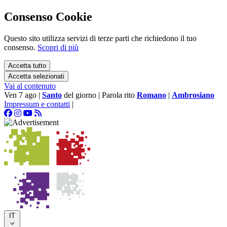
Consenso Cookie
Questo sito utilizza servizi di terze parti che richiedono il tuo
consenso.
Scopri di più
Accetta tutto
Accetta selezionati
Vai al contenuto
Ven 7 ago
|
Santo
del giorno
|
Parola rito
Romano
|
Ambrosiano
Impressum e contatti
|
IT