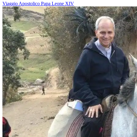
Viaggio Apostolico
Papa Leone XIV