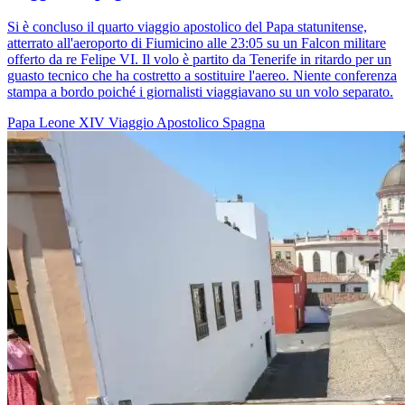
Si è concluso il quarto viaggio apostolico del Papa statunitense,
atterrato all'aeroporto di Fiumicino alle 23:05 su un Falcon militare
offerto da re Felipe VI. Il volo è partito da Tenerife in ritardo per un
guasto tecnico che ha costretto a sostituire l'aereo. Niente conferenza
stampa a bordo poiché i giornalisti viaggiavano su un volo separato.
Papa Leone XIV
Viaggio Apostolico
Spagna