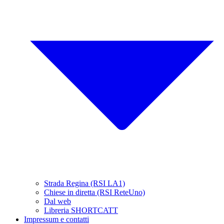
Strada Regina (RSI LA1)
Chiese in diretta (RSI ReteUno)
Dal web
Libreria SHORTCATT
Impressum e contatti