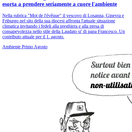
esorta a prendere seriamente a cuore l'ambiente
Nella rubrica "Mot de l'évêque" il vescovo di Losanna, Ginevra e
Friburgo nel sito della sua diocesi affronta l'attuale situazione
climatica invitando i fedeli alla preghiera e alla presa di
consapevolezza nello stile della Laudato si' di papa Francesco. Un
contributo attuale per il 1. agosto.
Ambiente
Primo Agosto