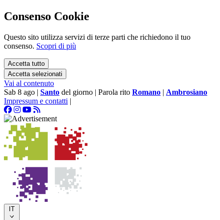
Consenso Cookie
Questo sito utilizza servizi di terze parti che richiedono il tuo
consenso.
Scopri di più
Accetta tutto
Accetta selezionati
Vai al contenuto
Sab 8 ago
|
Santo
del giorno
|
Parola rito
Romano
|
Ambrosiano
Impressum e contatti
|
IT