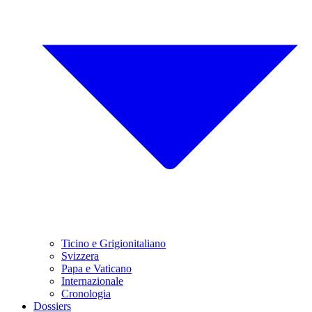
Ticino e Grigionitaliano
Svizzera
Papa e Vaticano
Internazionale
Cronologia
Dossiers