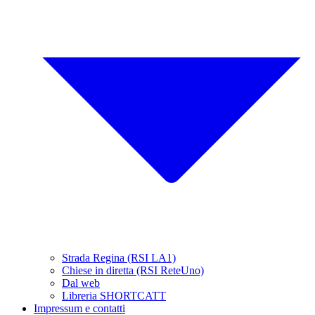
Strada Regina (RSI LA1)
Chiese in diretta (RSI ReteUno)
Dal web
Libreria SHORTCATT
Impressum e contatti