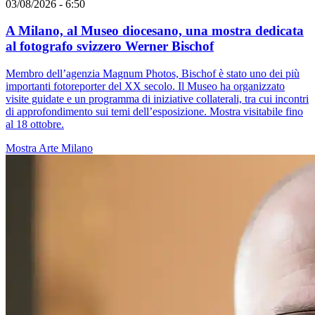
03/08/2026 - 6:50
A Milano, al Museo diocesano, una mostra dedicata
al fotografo svizzero Werner Bischof
Membro dell’agenzia Magnum Photos, Bischof è stato uno dei più
importanti fotoreporter del XX secolo. Il Museo ha organizzato
visite guidate e un programma di iniziative collaterali, tra cui incontri
di approfondimento sui temi dell’esposizione. Mostra visitabile fino
al 18 ottobre.
Mostra
Arte
Milano