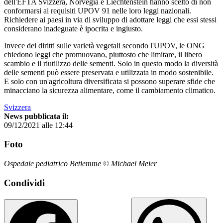
dell'EFTA Svizzera, Norvegia e Liechtenstein hanno scelto di non
conformarsi ai requisiti UPOV 91 nelle loro leggi nazionali.
Richiedere ai paesi in via di sviluppo di adottare leggi che essi stessi
considerano inadeguate è ipocrita e ingiusto.
Invece dei diritti sulle varietà vegetali secondo l'UPOV, le ONG
chiedono leggi che promuovano, piuttosto che limitare, il libero
scambio e il riutilizzo delle sementi. Solo in questo modo la diversità
delle sementi può essere preservata e utilizzata in modo sostenibile.
E solo con un'agricoltura diversificata si possono superare sfide che
minacciano la sicurezza alimentare, come il cambiamento climatico.
Svizzera
News pubblicata il:
09/12/2021 alle 12:44
Foto
Ospedale pediatrico Betlemme © Michael Meier
Condividi