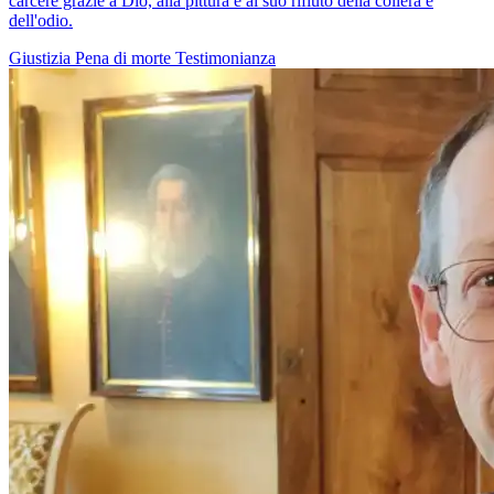
carcere grazie a Dio, alla pittura e al suo rifiuto della collera e
dell'odio.
Giustizia
Pena di morte
Testimonianza