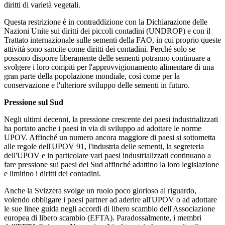
diritti di varietà vegetali.
Questa restrizione è in contraddizione con la Dichiarazione delle
Nazioni Unite sui diritti dei piccoli contadini (UNDROP) e con il
Trattato internazionale sulle sementi della FAO, in cui proprio queste
attività sono sancite come diritti dei contadini. Perché solo se
possono disporre liberamente delle sementi potranno continuare a
svolgere i loro compiti per l'approvvigionamento alimentare di una
gran parte della popolazione mondiale, così come per la
conservazione e l'ulteriore sviluppo delle sementi in futuro.
Pressione sul Sud
Negli ultimi decenni, la pressione crescente dei paesi industrializzati
ha portato anche i paesi in via di sviluppo ad adottare le norme
UPOV. Affinché un numero ancora maggiore di paesi si sottometta
alle regole dell'UPOV 91, l'industria delle sementi, la segreteria
dell'UPOV e in particolare vari paesi industrializzati continuano a
fare pressione sui paesi del Sud affinché adattino la loro legislazione
e limitino i diritti dei contadini.
Anche la Svizzera svolge un ruolo poco glorioso al riguardo,
volendo obbligare i paesi partner ad aderire all'UPOV o ad adottare
le sue linee guida negli accordi di libero scambio dell'Associazione
europea di libero scambio (EFTA). Paradossalmente, i membri