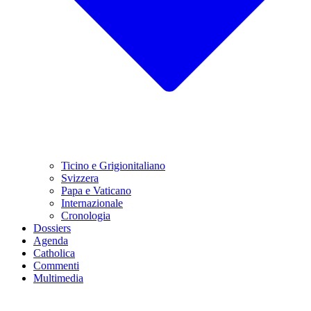
Ticino e Grigionitaliano
Svizzera
Papa e Vaticano
Internazionale
Cronologia
Dossiers
Agenda
Catholica
Commenti
Multimedia