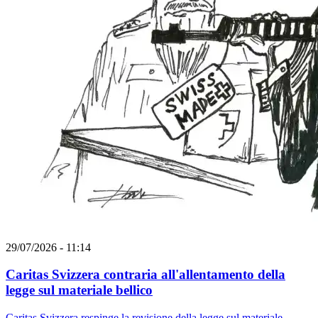
29/07/2026 - 11:14
Caritas Svizzera contraria all'allentamento della
legge sul materiale bellico
Caritas Svizzera respinge la revisione della legge sul materiale