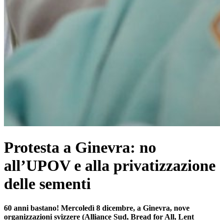
Protesta a Ginevra: no
all’UPOV e alla privatizzazione
delle sementi
60 anni bastano! Mercoledì 8 dicembre, a Ginevra, nove
organizzazioni svizzere (Alliance Sud, Bread for All, Lent