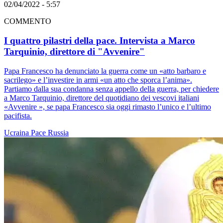
02/04/2022 - 5:57
COMMENTO
I quattro pilastri della pace. Intervista a Marco
Tarquinio, direttore di "Avvenire"
Papa Francesco ha denunciato la guerra come un «atto barbaro e
sacrilego» e l’investire in armi «un atto che sporca l’anima».
Partiamo dalla sua condanna senza appello della guerra, per chiedere
a Marco Tarquinio, direttore del quotidiano dei vescovi italiani
«Avvenire », se papa Francesco sia oggi rimasto l’unico e l’ultimo
pacifista.
Ucraina
Pace
Russia