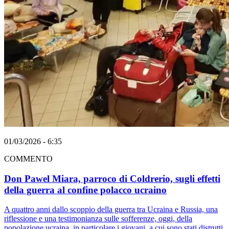
01/03/2026 - 6:35
COMMENTO
Don Pawel Miara, parroco di Coldrerio, sugli effetti
della guerra al confine polacco ucraino
A quattro anni dallo scoppio della guerra tra Ucraina e Russia, una
riflessione e una testimonianza sulle sofferenze, oggi, della
popolazione ucraina, in particolare i giovani, a cui sono stati distrutti