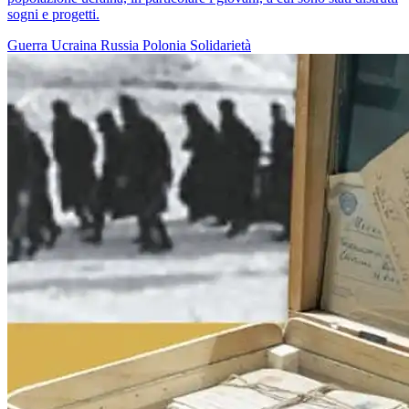
sogni e progetti.
Guerra
Ucraina
Russia
Polonia
Solidarietà