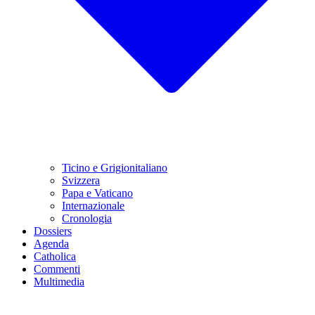
Ticino e Grigionitaliano
Svizzera
Papa e Vaticano
Internazionale
Cronologia
Dossiers
Agenda
Catholica
Commenti
Multimedia