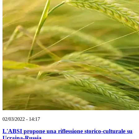
02/03/2022 - 14:17
L'ABSI propone una riflessione storico-culturale su
Ucraina-Russia