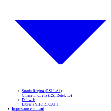
Strada Regina (RSI LA1)
Chiese in diretta (RSI ReteUno)
Dal web
Libreria SHORTCATT
Impressum e contatti