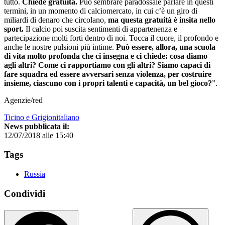
tutto.
Chiede gratuità.
Può sembrare paradossale parlare in questi
termini, in un momento di calciomercato, in cui c’è un giro di
miliardi di denaro che circolano,
ma questa gratuità è insita nello
sport.
Il calcio poi suscita sentimenti di appartenenza e
partecipazione molti forti dentro di noi. Tocca il cuore, il profondo e
anche le nostre pulsioni più intime.
Può essere, allora, una scuola
di vita molto profonda che ci insegna e ci chiede: cosa diamo
agli altri? Come ci rapportiamo con gli altri? Siamo capaci di
fare squadra ed essere avversari senza violenza, per costruire
insieme, ciascuno con i propri talenti e capacità, un bel gioco?
”.
Agenzie/red
Ticino e Grigionitaliano
News pubblicata il:
12/07/2018 alle 15:40
Tags
Russia
Condividi