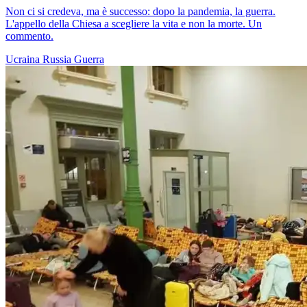
Non ci si credeva, ma è successo: dopo la pandemia, la guerra.
L'appello della Chiesa a scegliere la vita e non la morte. Un
commento.
Ucraina
Russia
Guerra