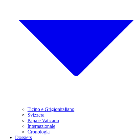
Ticino e Grigionitaliano
Svizzera
Papa e Vaticano
Internazionale
Cronologia
Dossiers