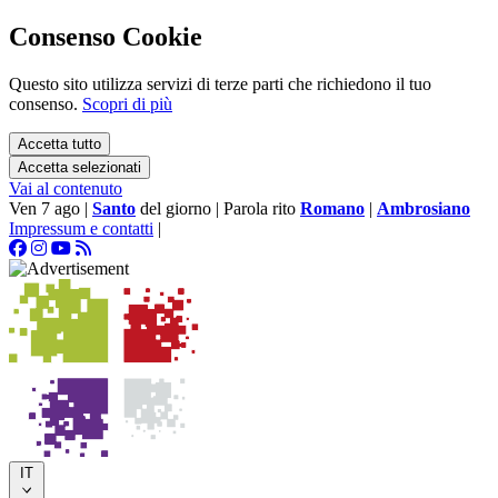
Consenso Cookie
Questo sito utilizza servizi di terze parti che richiedono il tuo
consenso.
Scopri di più
Accetta tutto
Accetta selezionati
Vai al contenuto
Ven 7 ago
|
Santo
del giorno
|
Parola rito
Romano
|
Ambrosiano
Impressum e contatti
|
IT