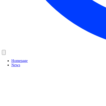
Homepage
News