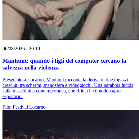
06/08/2026 - 20:10
Manhunt: quando i figli del computer cercano la
salvezza nella violenza
Presentato a Locarno, Manhunt racconta la deriva di due ragazzi
cresciuti tra schermi, manosfera e videogiochi. Una parabola lucida
sulla mascolinità contemporanea, che rifiuta il comodo capro
espiatorio.
Film
Festival
Locarno