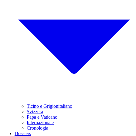
Ticino e Grigionitaliano
Svizzera
Papa e Vaticano
Internazionale
Cronologia
Dossiers