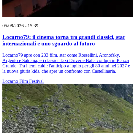
05/08/2026 - 15:39
Locarno79: il cinema torna tra grandi classici, star
internazionali e uno sguardo al futuro
Locarno79 apre con 233 film, star come Rossellini, Aronofsky,
Argento e Saldaña, e i classici Taxi Driver e Balla coi lupi in Piazza
Grande. Tra i temi caldi: l'anticipo a luglio per gli 80 anni nel 2027 e
la nuova giuria kids, che apre un confronto con Castellinaria.
Locarno
Film
Festival