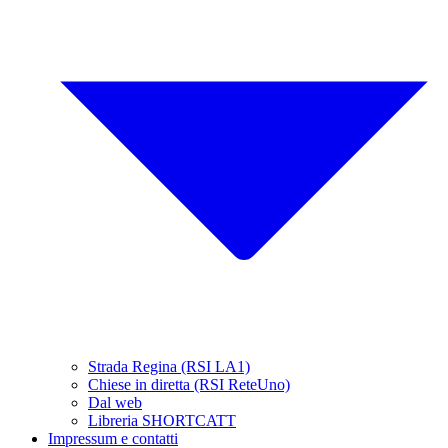
Strada Regina (RSI LA1)
Chiese in diretta (RSI ReteUno)
Dal web
Libreria SHORTCATT
Impressum e contatti