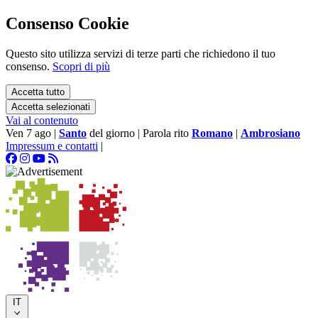
Consenso Cookie
Questo sito utilizza servizi di terze parti che richiedono il tuo
consenso.
Scopri di più
Accetta tutto
Accetta selezionati
Vai al contenuto
Ven 7 ago
|
Santo
del giorno
|
Parola rito
Romano
|
Ambrosiano
Impressum e contatti
|
IT