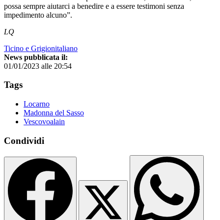
possa sempre aiutarci a benedire e a essere testimoni senza
impedimento alcuno”.
LQ
Ticino e Grigionitaliano
News pubblicata il:
01/01/2023 alle 20:54
Tags
Locarno
Madonna del Sasso
Vescovoalain
Condividi