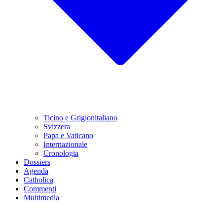
Ticino e Grigionitaliano
Svizzera
Papa e Vaticano
Internazionale
Cronologia
Dossiers
Agenda
Catholica
Commenti
Multimedia