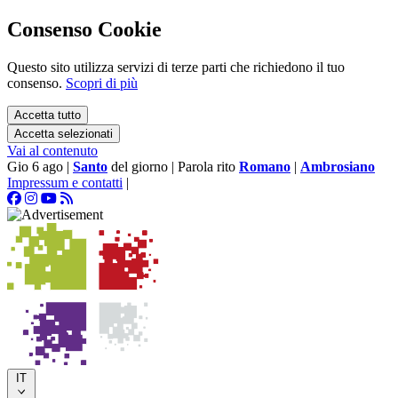
Consenso Cookie
Questo sito utilizza servizi di terze parti che richiedono il tuo
consenso.
Scopri di più
Accetta tutto
Accetta selezionati
Vai al contenuto
Gio 6 ago
|
Santo
del giorno
|
Parola rito
Romano
|
Ambrosiano
Impressum e contatti
|
IT