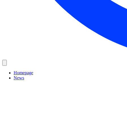
Homepage
News