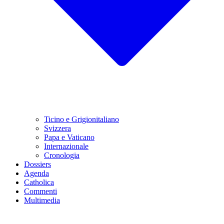
Ticino e Grigionitaliano
Svizzera
Papa e Vaticano
Internazionale
Cronologia
Dossiers
Agenda
Catholica
Commenti
Multimedia