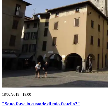
18/02/2019 - 18:00
"Sono forse io custode di mio fratello?"