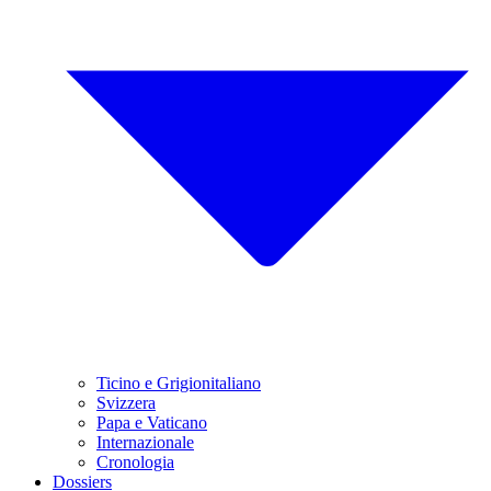
Ticino e Grigionitaliano
Svizzera
Papa e Vaticano
Internazionale
Cronologia
Dossiers