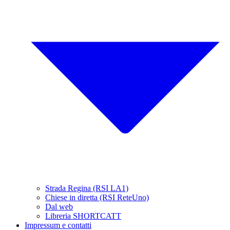
Strada Regina (RSI LA1)
Chiese in diretta (RSI ReteUno)
Dal web
Libreria SHORTCATT
Impressum e contatti