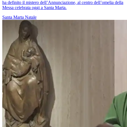
ha definito il mistero dell’Annunciazione, al centro dell’omelia della
Messa celebrata oggi a Santa Marta.
Santa Marta
Natale