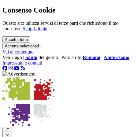
Consenso Cookie
Questo sito utilizza servizi di terze parti che richiedono il tuo
consenso.
Scopri di più
Accetta tutto
Accetta selezionati
Vai al contenuto
Ven 7 ago
|
Santo
del giorno
|
Parola rito
Romano
|
Ambrosiano
Impressum e contatti
|
IT