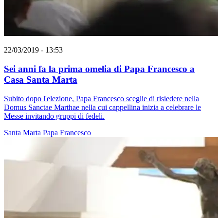
22/03/2019 - 13:53
Sei anni fa la prima omelia di Papa Francesco a
Casa Santa Marta
Subito dopo l'elezione, Papa Francesco sceglie di risiedere nella
Domus Sanctae Marthae nella cui cappellina inizia a celebrare le
Messe invitando gruppi di fedeli.
Santa Marta
Papa Francesco