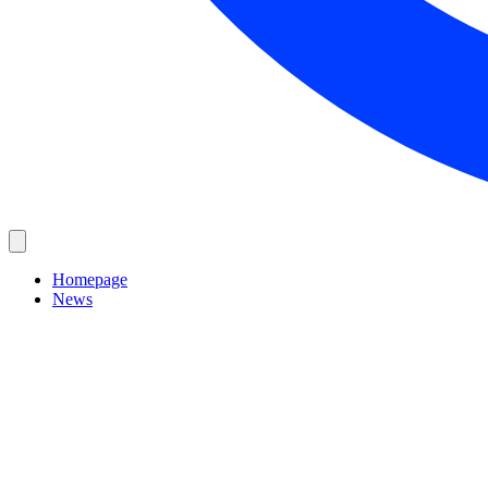
Homepage
News