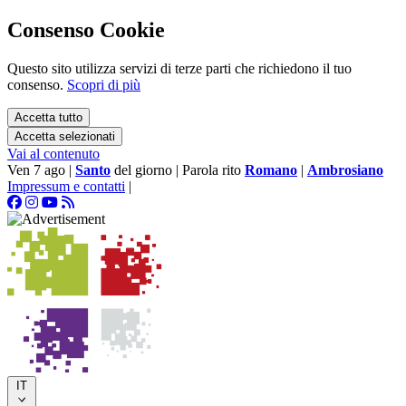
Consenso Cookie
Questo sito utilizza servizi di terze parti che richiedono il tuo
consenso.
Scopri di più
Accetta tutto
Accetta selezionati
Vai al contenuto
Ven 7 ago
|
Santo
del giorno
|
Parola rito
Romano
|
Ambrosiano
Impressum e contatti
|
IT