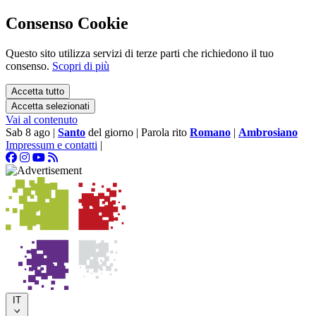
Consenso Cookie
Questo sito utilizza servizi di terze parti che richiedono il tuo
consenso.
Scopri di più
Accetta tutto
Accetta selezionati
Vai al contenuto
Sab 8 ago
|
Santo
del giorno
|
Parola rito
Romano
|
Ambrosiano
Impressum e contatti
|
IT