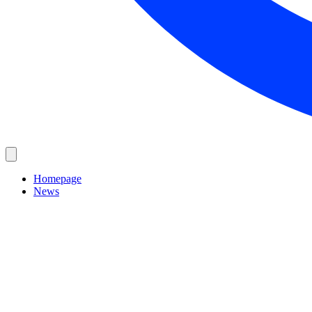
Homepage
News