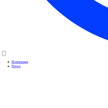
Homepage
News