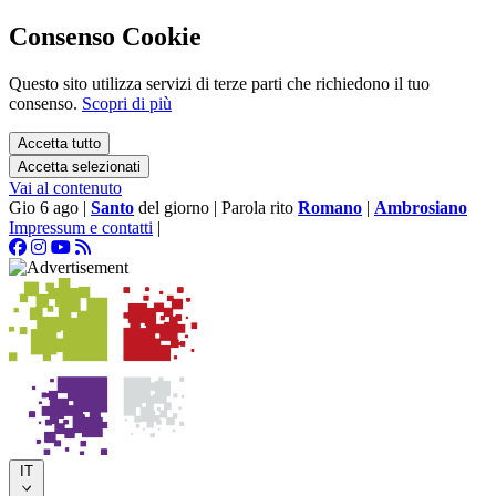
Consenso Cookie
Questo sito utilizza servizi di terze parti che richiedono il tuo
consenso.
Scopri di più
Accetta tutto
Accetta selezionati
Vai al contenuto
Gio 6 ago
|
Santo
del giorno
|
Parola rito
Romano
|
Ambrosiano
Impressum e contatti
|
IT