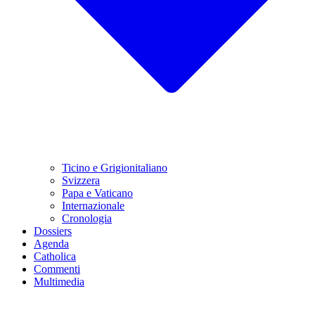
Ticino e Grigionitaliano
Svizzera
Papa e Vaticano
Internazionale
Cronologia
Dossiers
Agenda
Catholica
Commenti
Multimedia