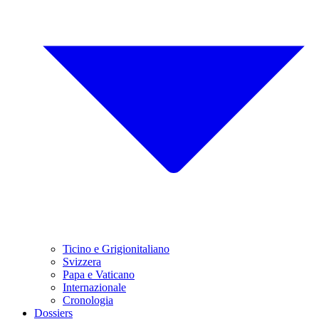
Ticino e Grigionitaliano
Svizzera
Papa e Vaticano
Internazionale
Cronologia
Dossiers