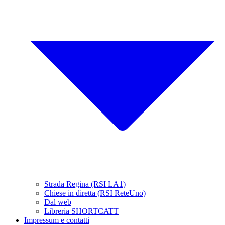
Strada Regina (RSI LA1)
Chiese in diretta (RSI ReteUno)
Dal web
Libreria SHORTCATT
Impressum e contatti