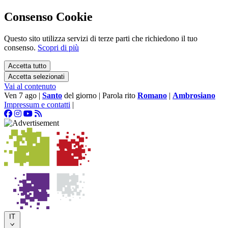
Consenso Cookie
Questo sito utilizza servizi di terze parti che richiedono il tuo
consenso.
Scopri di più
Accetta tutto
Accetta selezionati
Vai al contenuto
Ven 7 ago
|
Santo
del giorno
|
Parola rito
Romano
|
Ambrosiano
Impressum e contatti
|
IT