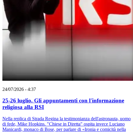
24/07/2026 - 4:37
25-26 luglio. Gli appuntamenti con l'informazione
religiosa alla RSI
Nella replica di Strada Regina la testimonianza dell'astronauta, uomo
di fede, Mike Hopkins. "Chiese in Diretta" ospita invece Luciano
Manicardi, monaco di Bose, per parlare di «Ironia e comicità nella