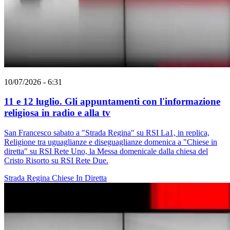
10/07/2026 - 6:31
11 e 12 luglio. Gli appuntamenti con l'informazione
religiosa in radio e alla tv
San Francesco sabato a "Strada Regina" su RSI La1, in replica,
Religione tra uguaglianze e diseguaglianze domenica a "Chiese in
diretta" su RSI Rete Uno, la Messa domenicale dalla chiesa del
Cristo Risorto su RSI Rete Due.
Strada Regina
Chiese In Diretta