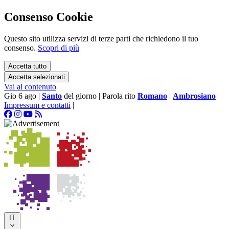
Consenso Cookie
Questo sito utilizza servizi di terze parti che richiedono il tuo
consenso.
Scopri di più
Accetta tutto
Accetta selezionati
Vai al contenuto
Gio 6 ago
|
Santo
del giorno
|
Parola rito
Romano
|
Ambrosiano
Impressum e contatti
|
IT