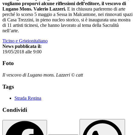
vogliamo proporvi alcune riflessioni dell’editore, il vescovo di
Lugano Mons. Valerio Lazzeri.
E in chiusura parleremo di arte
perché lo scorso 5 maggio a Sessa in Malcantone, nei rinnovati spazi
di Casa Trezzini, in pieno nucleo storico, si è inaugurata una mostra
di 11 artisti ticinesi, che hanno lavorato al tema della Sacralità
nell’arte.
Ticino e Grigionitaliano
News pubblicata il:
19/05/2018 alle 9:00
Foto
Il vescovo di Lugano mons. Lazzeri © catt
Tags
Strada Regina
Condividi