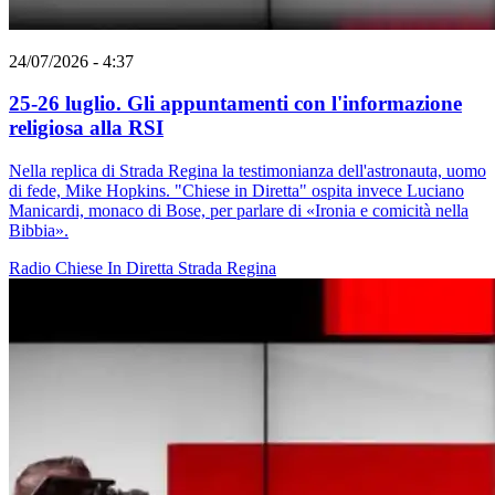
24/07/2026 - 4:37
25-26 luglio. Gli appuntamenti con l'informazione
religiosa alla RSI
Nella replica di Strada Regina la testimonianza dell'astronauta, uomo
di fede, Mike Hopkins. "Chiese in Diretta" ospita invece Luciano
Manicardi, monaco di Bose, per parlare di «Ironia e comicità nella
Bibbia».
Radio
Chiese In Diretta
Strada Regina