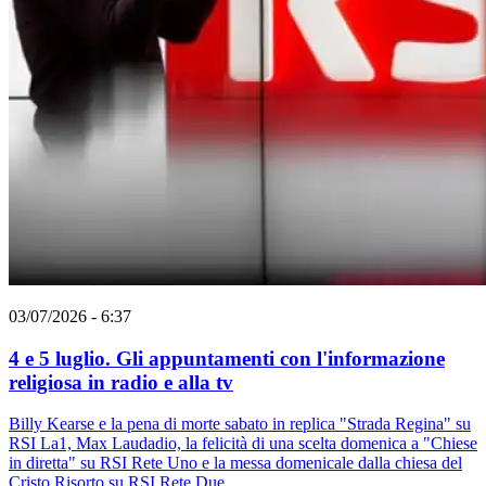
03/07/2026 - 6:37
4 e 5 luglio. Gli appuntamenti con l'informazione
religiosa in radio e alla tv
Billy Kearse e la pena di morte sabato in replica "Strada Regina" su
RSI La1, Max Laudadio, la felicità di una scelta domenica a "Chiese
in diretta" su RSI Rete Uno e la messa domenicale dalla chiesa del
Cristo Risorto su RSI Rete Due.