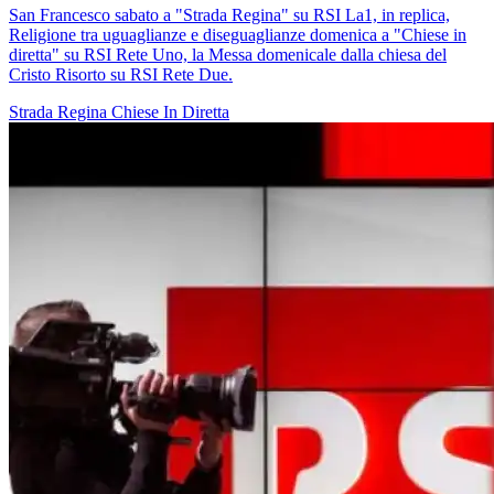
San Francesco sabato a "Strada Regina" su RSI La1, in replica,
Religione tra uguaglianze e diseguaglianze domenica a "Chiese in
diretta" su RSI Rete Uno, la Messa domenicale dalla chiesa del
Cristo Risorto su RSI Rete Due.
Strada Regina
Chiese In Diretta