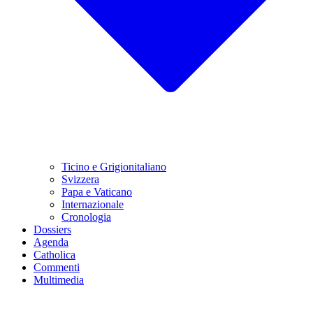
Ticino e Grigionitaliano
Svizzera
Papa e Vaticano
Internazionale
Cronologia
Dossiers
Agenda
Catholica
Commenti
Multimedia