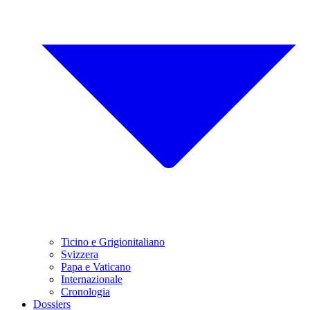
Ticino e Grigionitaliano
Svizzera
Papa e Vaticano
Internazionale
Cronologia
Dossiers