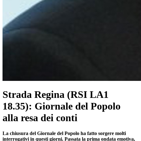
Strada Regina (RSI LA1
18.35): Giornale del Popolo
alla resa dei conti
La chiusura del Giornale del Popolo ha fatto sorgere molti
interrogativi in questi giorni. Passata la prima ondata emotiva,