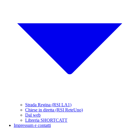
Strada Regina (RSI LA1)
Chiese in diretta (RSI ReteUno)
Dal web
Libreria SHORTCATT
Impressum e contatti