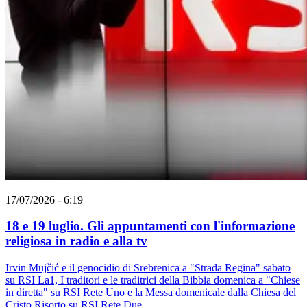
17/07/2026 - 6:19
18 e 19 luglio. Gli appuntamenti con l'informazione
religiosa in radio e alla tv
Irvin Mujčić e il genocidio di Srebrenica a "Strada Regina" sabato
su RSI La1, I traditori e le traditrici della Bibbia domenica a "Chiese
in diretta" su RSI Rete Uno e la Messa domenicale dalla Chiesa del
Cristo Risorto su RSI Rete Due.