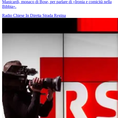
Manicardi, monaco di Bose, per parlare di «Ironia e comicità nella
Bibbia».
Radio
Chiese In Diretta
Strada Regina