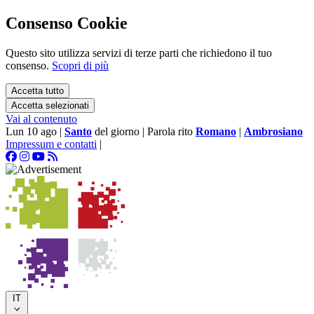
Consenso Cookie
Questo sito utilizza servizi di terze parti che richiedono il tuo
consenso.
Scopri di più
Accetta tutto
Accetta selezionati
Vai al contenuto
Lun 10 ago
|
Santo
del giorno
|
Parola rito
Romano
|
Ambrosiano
Impressum e contatti
|
IT