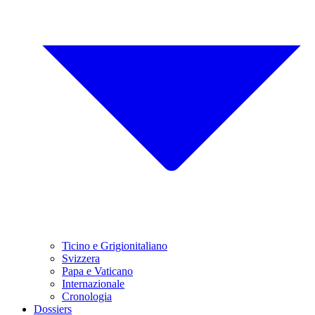
Ticino e Grigionitaliano
Svizzera
Papa e Vaticano
Internazionale
Cronologia
Dossiers