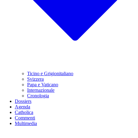
Ticino e Grigionitaliano
Svizzera
Papa e Vaticano
Internazionale
Cronologia
Dossiers
Agenda
Catholica
Commenti
Multimedia