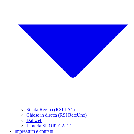
Strada Regina (RSI LA1)
Chiese in diretta (RSI ReteUno)
Dal web
Libreria SHORTCATT
Impressum e contatti