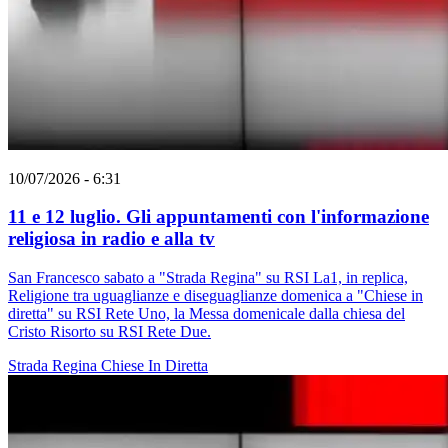
10/07/2026 - 6:31
11 e 12 luglio. Gli appuntamenti con l'informazione
religiosa in radio e alla tv
San Francesco sabato a "Strada Regina" su RSI La1, in replica,
Religione tra uguaglianze e diseguaglianze domenica a "Chiese in
diretta" su RSI Rete Uno, la Messa domenicale dalla chiesa del
Cristo Risorto su RSI Rete Due.
Strada Regina
Chiese In Diretta