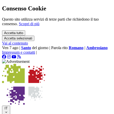
Consenso Cookie
Questo sito utilizza servizi di terze parti che richiedono il tuo
consenso.
Scopri di più
Accetta tutto
Accetta selezionati
Vai al contenuto
Ven 7 ago
|
Santo
del giorno
|
Parola rito
Romano
|
Ambrosiano
Impressum e contatti
|
IT