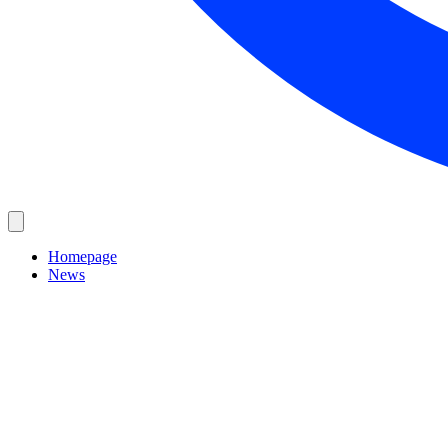
Homepage
News