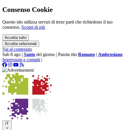
Consenso Cookie
Questo sito utilizza servizi di terze parti che richiedono il tuo
consenso.
Scopri di più
Accetta tutto
Accetta selezionati
Vai al contenuto
Sab 8 ago
|
Santo
del giorno
|
Parola rito
Romano
|
Ambrosiano
Impressum e contatti
|
IT