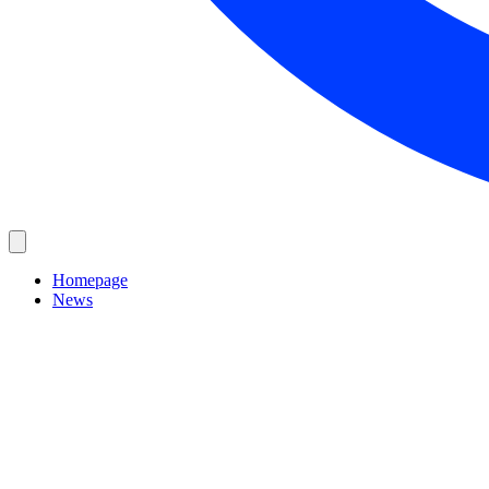
Homepage
News