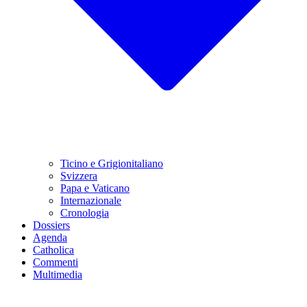
Ticino e Grigionitaliano
Svizzera
Papa e Vaticano
Internazionale
Cronologia
Dossiers
Agenda
Catholica
Commenti
Multimedia