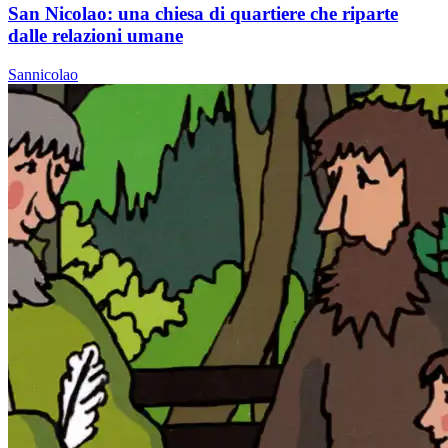
San Nicolao: una chiesa di quartiere che riparte
dalle relazioni umane
Sannicolao