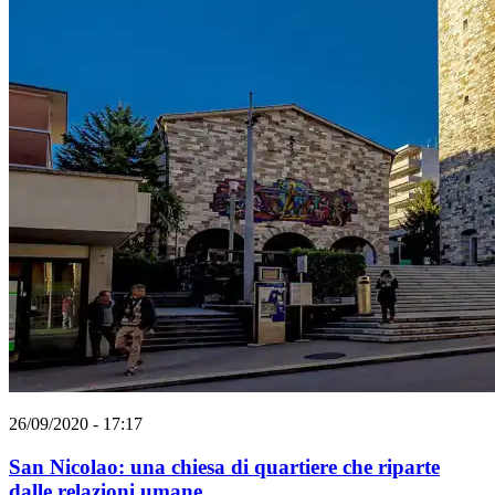
26/09/2020 - 17:17
San Nicolao: una chiesa di quartiere che riparte
dalle relazioni umane