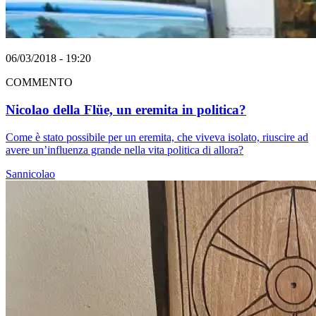
06/03/2018 - 19:20
COMMENTO
Nicolao della Flüe, un eremita in politica?
Come è stato possibile per un eremita, che viveva isolato, riuscire ad
avere un’influenza grande nella vita politica di allora?
Sannicolao