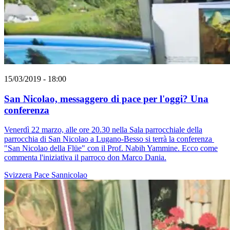
15/03/2019 - 18:00
San Nicolao, messaggero di pace per l'oggi? Una
conferenza
Venerdì 22 marzo, alle ore 20.30 nella Sala parrocchiale della
parrocchia di San Nicolao a Lugano-Besso si terrà la conferenza
"San Nicolao della Flüe" con il Prof. Nabih Yammine. Ecco come
commenta l'iniziativa il parroco don Marco Dania.
Svizzera
Pace
Sannicolao