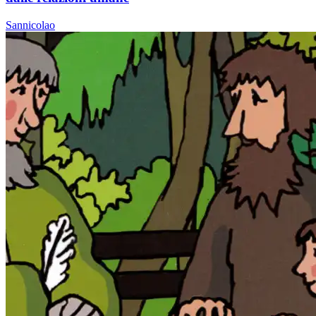
Sannicolao