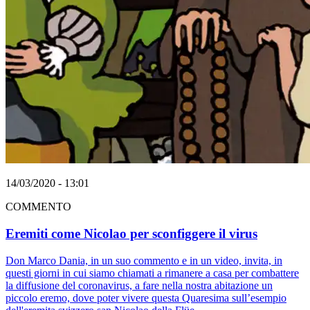
14/03/2020 - 13:01
COMMENTO
Eremiti come Nicolao per sconfiggere il virus
Don Marco Dania, in un suo commento e in un video, invita, in
questi giorni in cui siamo chiamati a rimanere a casa per combattere
la diffusione del coronavirus, a fare nella nostra abitazione un
piccolo eremo, dove poter vivere questa Quaresima sull’esempio