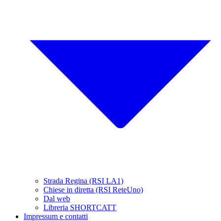
Strada Regina (RSI LA1)
Chiese in diretta (RSI ReteUno)
Dal web
Libreria SHORTCATT
Impressum e contatti