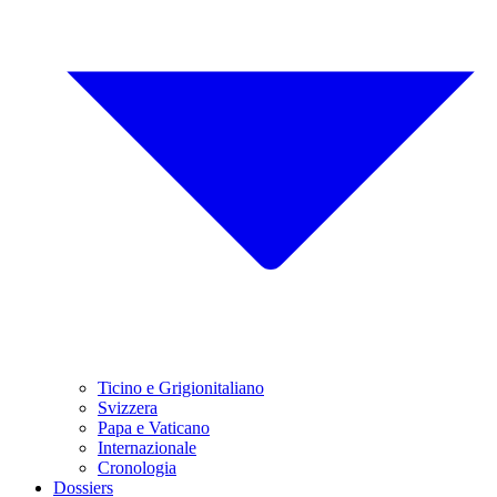
Ticino e Grigionitaliano
Svizzera
Papa e Vaticano
Internazionale
Cronologia
Dossiers