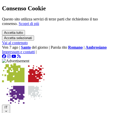
Consenso Cookie
Questo sito utilizza servizi di terze parti che richiedono il tuo
consenso.
Scopri di più
Accetta tutto
Accetta selezionati
Vai al contenuto
Ven 7 ago
|
Santo
del giorno
|
Parola rito
Romano
|
Ambrosiano
Impressum e contatti
|
IT