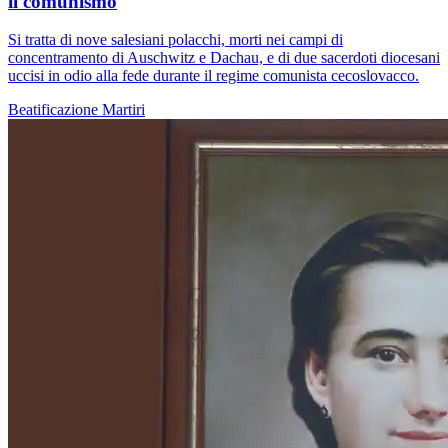
il comunismo
Si tratta di nove salesiani polacchi, morti nei campi di
concentramento di Auschwitz e Dachau, e di due sacerdoti diocesani
uccisi in odio alla fede durante il regime comunista cecoslovacco.
Beatificazione
Martiri