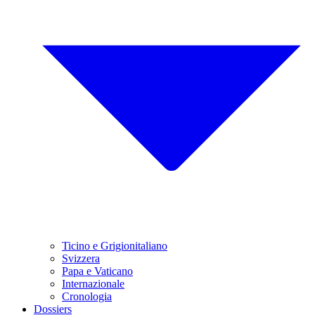
Ticino e Grigionitaliano
Svizzera
Papa e Vaticano
Internazionale
Cronologia
Dossiers