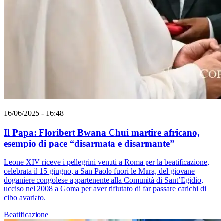
16/06/2025 - 16:48
Il Papa: Floribert Bwana Chui martire africano,
esempio di pace “disarmata e disarmante”
Leone XIV riceve i pellegrini venuti a Roma per la beatificazione,
celebrata il 15 giugno, a San Paolo fuori le Mura, del giovane
doganiere congolese appartenente alla Comunità di Sant’Egidio,
ucciso nel 2008 a Goma per aver rifiutato di far passare carichi di
cibo avariato.
Beatificazione