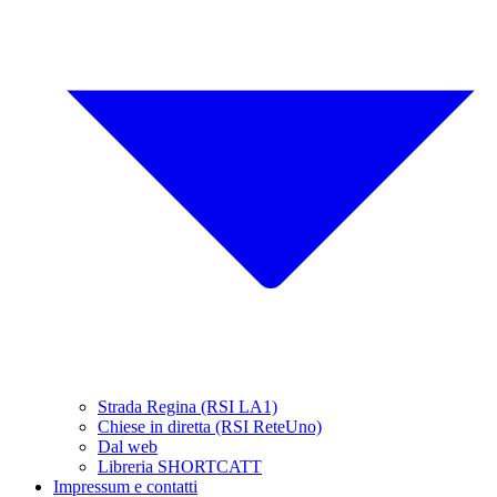
Strada Regina (RSI LA1)
Chiese in diretta (RSI ReteUno)
Dal web
Libreria SHORTCATT
Impressum e contatti