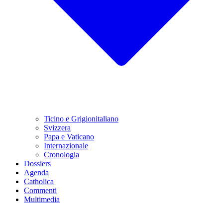
Ticino e Grigionitaliano
Svizzera
Papa e Vaticano
Internazionale
Cronologia
Dossiers
Agenda
Catholica
Commenti
Multimedia