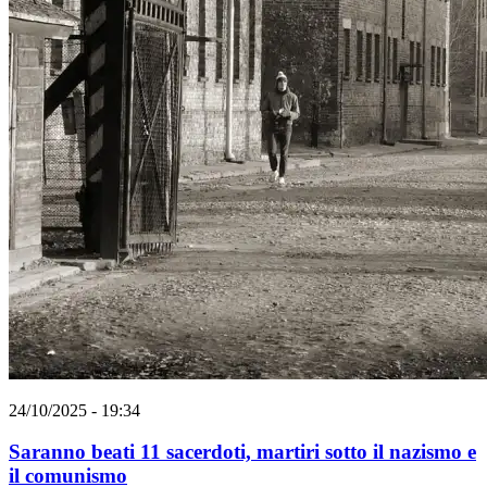
24/10/2025 - 19:34
Saranno beati 11 sacerdoti, martiri sotto il nazismo e
il comunismo