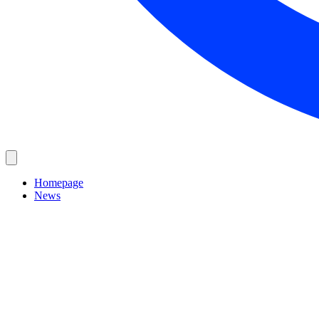
Homepage
News