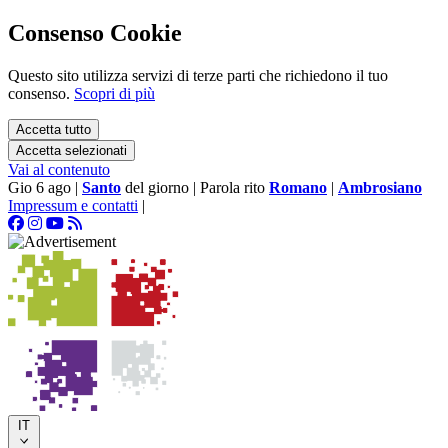
Consenso Cookie
Questo sito utilizza servizi di terze parti che richiedono il tuo
consenso.
Scopri di più
Accetta tutto
Accetta selezionati
Vai al contenuto
Gio 6 ago
|
Santo
del giorno
|
Parola rito
Romano
|
Ambrosiano
Impressum e contatti
|
IT