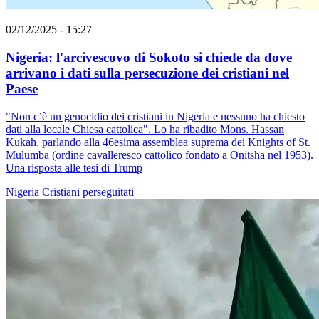
02/12/2025 - 15:27
Nigeria: l'arcivescovo di Sokoto si chiede da dove
arrivano i dati sulla persecuzione dei cristiani nel
Paese
"Non c’è un genocidio dei cristiani in Nigeria e nessuno ha chiesto
dati alla locale Chiesa cattolica". Lo ha ribadito Mons. Hassan
Kukah, parlando alla 46esima assemblea suprema dei Knights of St.
Mulumba (ordine cavalleresco cattolico fondato a Onitsha nel 1953).
Una risposta alle tesi di Trump
Nigeria
Cristiani perseguitati