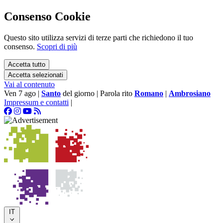
Consenso Cookie
Questo sito utilizza servizi di terze parti che richiedono il tuo
consenso.
Scopri di più
Accetta tutto
Accetta selezionati
Vai al contenuto
Ven 7 ago
|
Santo
del giorno
|
Parola rito
Romano
|
Ambrosiano
Impressum e contatti
|
IT