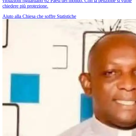
violazioni riguardano 62 Paesi del mondo. Con la petizione si vuole
chiedere più protezione.
Aiuto alla Chiesa che soffre
Statistiche