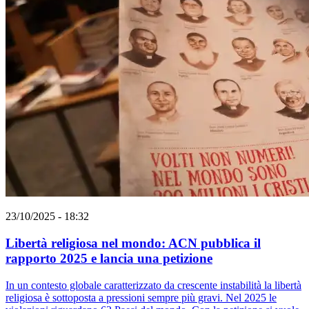
23/10/2025 - 18:32
Libertà religiosa nel mondo: ACN pubblica il
rapporto 2025 e lancia una petizione
In un contesto globale caratterizzato da crescente instabilità la libertà
religiosa è sottoposta a pressioni sempre più gravi. Nel 2025 le