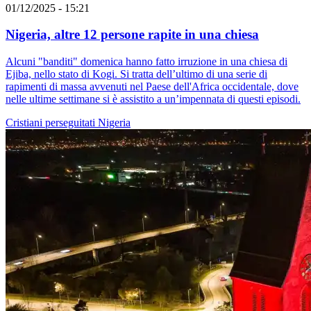
01/12/2025 - 15:21
Nigeria, altre 12 persone rapite in una chiesa
Alcuni "banditi" domenica hanno fatto irruzione in una chiesa di
Ejiba, nello stato di Kogi. Si tratta dell’ultimo di una serie di
rapimenti di massa avvenuti nel Paese dell'Africa occidentale, dove
nelle ultime settimane si è assistito a un’impennata di questi episodi.
Cristiani perseguitati
Nigeria