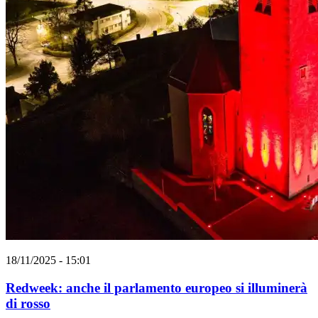
18/11/2025 - 15:01
Redweek: anche il parlamento europeo si illuminerà
di rosso