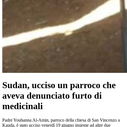
Sudan, ucciso un parroco che
aveva denunciato furto di
medicinali
Padre Youhanna Al-Amin, parroco della chiesa di San Vincenzo a
Kauda, ​​è stato ucciso venerdì 19 giugno insieme ad altre due