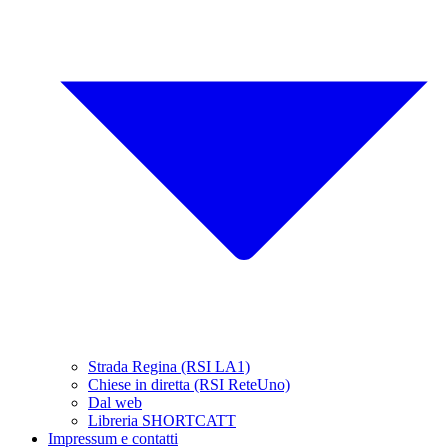
Strada Regina (RSI LA1)
Chiese in diretta (RSI ReteUno)
Dal web
Libreria SHORTCATT
Impressum e contatti