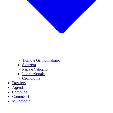
Ticino e Grigionitaliano
Svizzera
Papa e Vaticano
Internazionale
Cronologia
Dossiers
Agenda
Catholica
Commenti
Multimedia