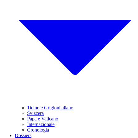
Ticino e Grigionitaliano
Svizzera
Papa e Vaticano
Internazionale
Cronologia
Dossiers