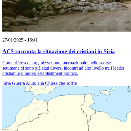
27/01/2025 - 16:41
ACS racconta la situazione dei cristiani in Siria
Come riferisce l'organizzazione internazionale, nelle scorse
settimane ci sono già stati diversi incontri ad alto livello tra i leader
cristiani e il nuovo establishment politico.
Siria
Guerra
Aiuto alla Chiesa che soffre