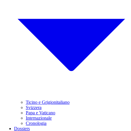
Ticino e Grigionitaliano
Svizzera
Papa e Vaticano
Internazionale
Cronologia
Dossiers