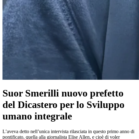
Suor Smerilli nuovo prefetto
del Dicastero per lo Sviluppo
umano integrale
L’aveva detto nell’unica intervista rilasciata in questo primo anno di
pontificato, quella alla giornalista Elise Allen, e cioè di voler