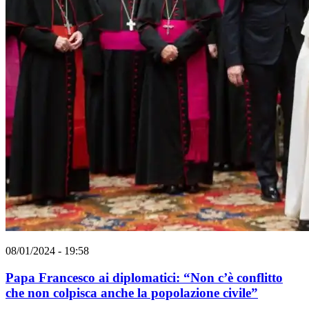
08/01/2024 - 19:58
Papa Francesco ai diplomatici: “Non c’è conflitto
che non colpisca anche la popolazione civile”