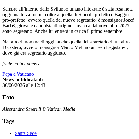
Sempre all’interno dello Sviluppo umano integrale è stata resa nota
oggi una terza nomina oltre a quella di Smerilli prefetto e Baggio
pro-prefetto, ovvero quella del nuovo segretario: è monsignor Jozef
Barlaš, giovane canonista di origine slovacca dal novembre 2025
sotto-segretario. Anche lui entrerà in carica il primo settembre.
Nel giro di nomine di oggi, anche quella del segretario di un altro
Dicastero, ovvero monsignor Marco Mellino ai Testi Legislativi,
dove già era segretario aggiunto.
fonte: vaticannews
Papa e Vaticano
News pubblicata il:
30/06/2026 alle 12:43
Foto
Alessandra Smerilli © Vatican Media
Tags
Santa Sede