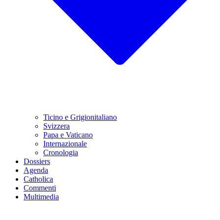
Ticino e Grigionitaliano
Svizzera
Papa e Vaticano
Internazionale
Cronologia
Dossiers
Agenda
Catholica
Commenti
Multimedia