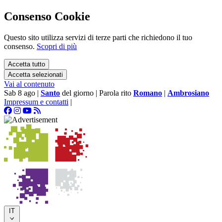
Consenso Cookie
Questo sito utilizza servizi di terze parti che richiedono il tuo
consenso.
Scopri di più
Accetta tutto
Accetta selezionati
Vai al contenuto
Sab 8 ago
|
Santo
del giorno
|
Parola rito
Romano
|
Ambrosiano
Impressum e contatti
|
IT