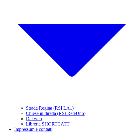
Strada Regina (RSI LA1)
Chiese in diretta (RSI ReteUno)
Dal web
Libreria SHORTCATT
Impressum e contatti