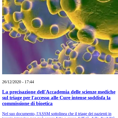
26/12/2020 - 17:44
La precisazione dell'Accademia delle scienze mediche
sul triage per l'accesso alle Cure intense soddisfa la
commissione di bioetica
Nel suo documento, l'ASSM sottolinea che il triage dei pazienti in