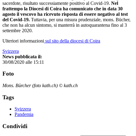
sacerdote, risultato successiamente positivo al Covid-19.
Nel
frattempo la Diocesi di Coira ha comunicato che in data 30
agosto il vescovo ha ricevuto risposta di essere negativo al test
del Covid-19.
Tuttavia, per una misura prudenziale, mons. Bücher,
che non ha alcun sintomo, si manterrà in autoquarantena fino al 3
settembre 2020.
Ulteriori informazioni
sul sito della diocesi di Coira
Svizzera
News pubblicata il:
30/08/2020 alle 15:11
Foto
Mons. Bürcher (foto kath.ch) © kath.ch
Tags
Svizzera
Pandemia
Condividi