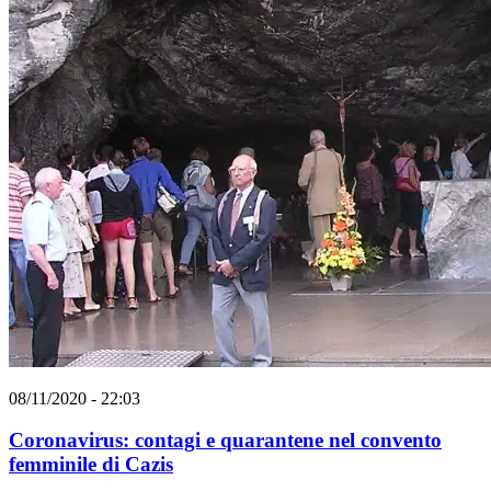
08/11/2020 - 22:03
Coronavirus: contagi e quarantene nel convento
femminile di Cazis