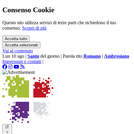
Consenso Cookie
Questo sito utilizza servizi di terze parti che richiedono il tuo
consenso.
Scopri di più
Accetta tutto
Accetta selezionati
Vai al contenuto
Lun 10 ago
|
Santo
del giorno
|
Parola rito
Romano
|
Ambrosiano
Impressum e contatti
|
IT