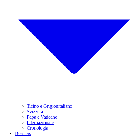
Ticino e Grigionitaliano
Svizzera
Papa e Vaticano
Internazionale
Cronologia
Dossiers