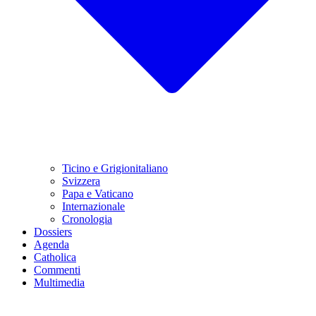
Ticino e Grigionitaliano
Svizzera
Papa e Vaticano
Internazionale
Cronologia
Dossiers
Agenda
Catholica
Commenti
Multimedia