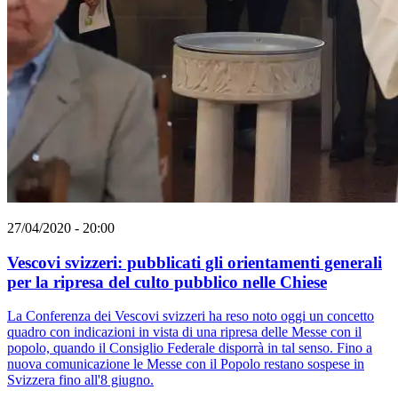
27/04/2020 - 20:00
Vescovi svizzeri: pubblicati gli orientamenti generali
per la ripresa del culto pubblico nelle Chiese
La Conferenza dei Vescovi svizzeri ha reso noto oggi un concetto
quadro con indicazioni in vista di una ripresa delle Messe con il
popolo, quando il Consiglio Federale disporrà in tal senso. Fino a
nuova comunicazione le Messe con il Popolo restano sospese in
Svizzera fino all'8 giugno.