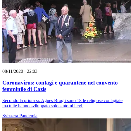
08/11/2020 - 22:03
Coronavirus: contagi e quarantene nel convento
femminile di Cazis
Secondo la priora sr. Agnes Brogli sono 18 le religiose contagiate
ma tutte hanno sviluppato solo sintomi lievi.
Svizzera
Pandemia