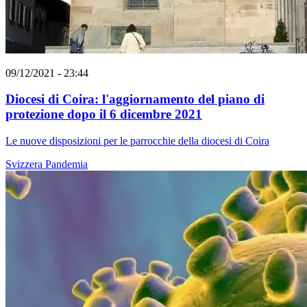
09/12/2021 - 23:44
Diocesi di Coira: l'aggiornamento del piano di
protezione dopo il 6 dicembre 2021
Le nuove disposizioni per le parrocchie della diocesi di Coira
Svizzera
Pandemia