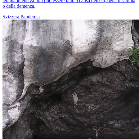
terapia intensiva non può essere fatto a causa dell'età, della disabilità
o della demenza.
Svizzera
Pandemia