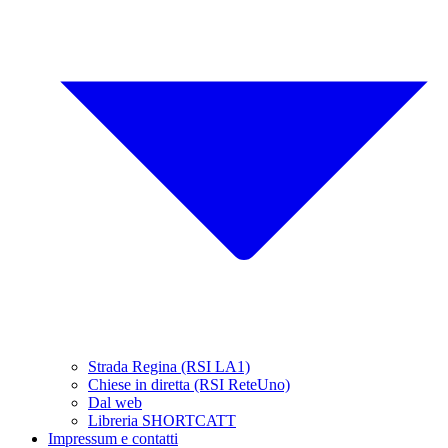
Strada Regina (RSI LA1)
Chiese in diretta (RSI ReteUno)
Dal web
Libreria SHORTCATT
Impressum e contatti