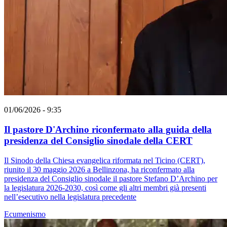
01/06/2026 - 9:35
Il pastore D'Archino riconfermato alla guida della
presidenza del Consiglio sinodale della CERT
Il Sinodo della Chiesa evangelica riformata nel Ticino (CERT),
riunito il 30 maggio 2026 a Bellinzona, ha riconfermato alla
presidenza del Consiglio sinodale il pastore Stefano D’Archino per
la legislatura 2026-2030, così come gli altri membri già presenti
nell’esecutivo nella legislatura precedente
Ecumenismo