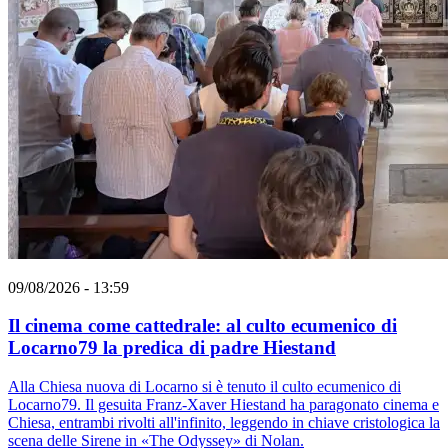
09/08/2026 - 13:59
Il cinema come cattedrale: al culto ecumenico di
Locarno79 la predica di padre Hiestand
Alla Chiesa nuova di Locarno si è tenuto il culto ecumenico di
Locarno79. Il gesuita Franz-Xaver Hiestand ha paragonato cinema e
Chiesa, entrambi rivolti all'infinito, leggendo in chiave cristologica la
scena delle Sirene in «The Odyssey» di Nolan.