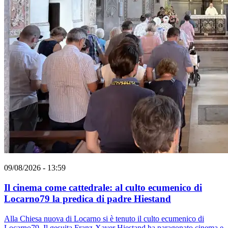
09/08/2026 - 13:59
Il cinema come cattedrale: al culto ecumenico di
Locarno79 la predica di padre Hiestand
Alla Chiesa nuova di Locarno si è tenuto il culto ecumenico di
Locarno79. Il gesuita Franz-Xaver Hiestand ha paragonato cinema e