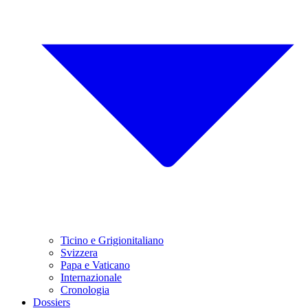
Ticino e Grigionitaliano
Svizzera
Papa e Vaticano
Internazionale
Cronologia
Dossiers