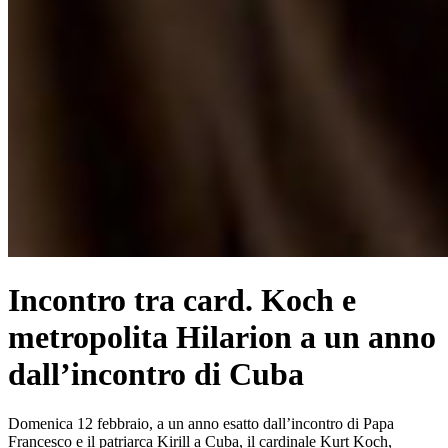
Incontro tra card. Koch e
metropolita Hilarion a un anno
dall’incontro di Cuba
Domenica 12 febbraio, a un anno esatto dall’incontro di Papa
Francesco e il patriarca Kirill a Cuba, il cardinale Kurt Koch,