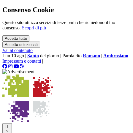
Consenso Cookie
Questo sito utilizza servizi di terze parti che richiedono il tuo
consenso.
Scopri di più
Accetta tutto
Accetta selezionati
Vai al contenuto
Lun 10 ago
|
Santo
del giorno
|
Parola rito
Romano
|
Ambrosiano
Impressum e contatti
|
IT