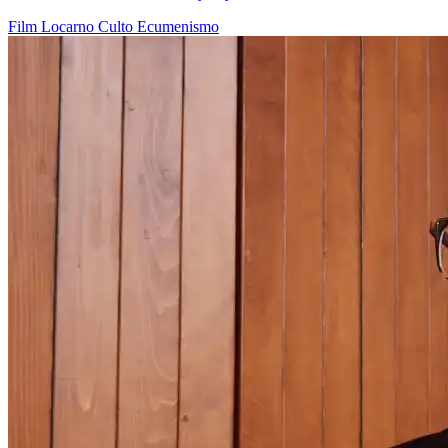
Film
Locarno
Culto
Ecumenismo