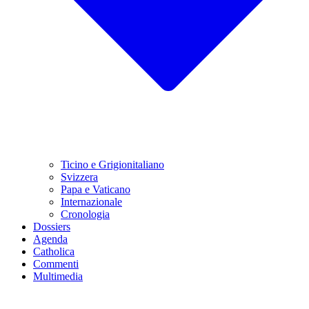
Ticino e Grigionitaliano
Svizzera
Papa e Vaticano
Internazionale
Cronologia
Dossiers
Agenda
Catholica
Commenti
Multimedia