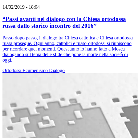
14/02/2019 - 18:04
“Passi avanti nel dialogo con la Chiesa ortodossa
russa dallo storico incontro del 2016”
Passo dopo passo, il dialogo tra Chiesa cattolica e Chiesa ortodossa
russa prosegue. Ogni anno, cattolici e russo-ortodossi si riuniscono
per ricordare quei momenti. Quest'anno lo hanno fatto a Mosca
dialogando sul tema delle sfide che pone la morte nella società di
oggi.
Ortodossi
Ecumenismo
Dialogo