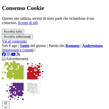
Consenso Cookie
Questo sito utilizza servizi di terze parti che richiedono il tuo
consenso.
Scopri di più
Accetta tutto
Accetta selezionati
Vai al contenuto
Sab 8 ago
|
Santo
del giorno
|
Parola rito
Romano
|
Ambrosiano
Impressum e contatti
|
IT