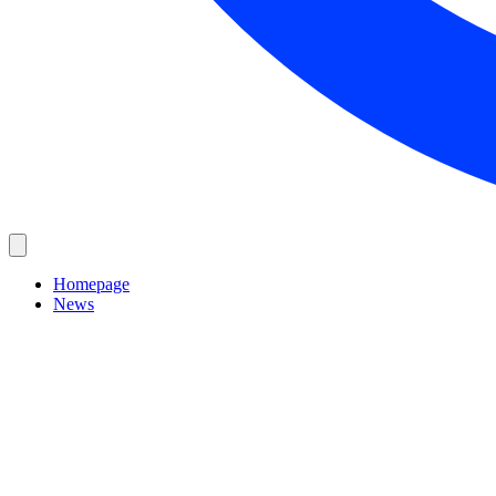
Homepage
News