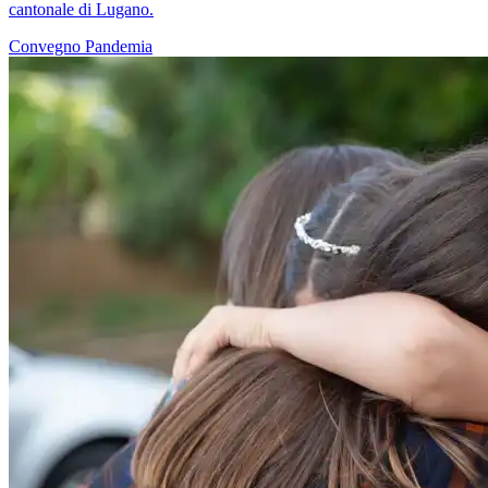
cantonale di Lugano.
Convegno
Pandemia