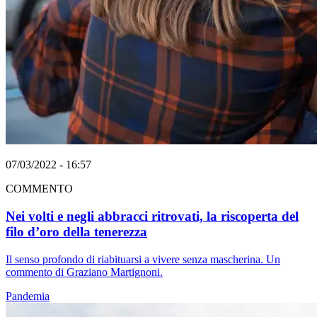
07/03/2022 - 16:57
COMMENTO
Nei volti e negli abbracci ritrovati, la riscoperta del
filo d’oro della tenerezza
Il senso profondo di riabituarsi a vivere senza mascherina. Un
commento di Graziano Martignoni.
Pandemia