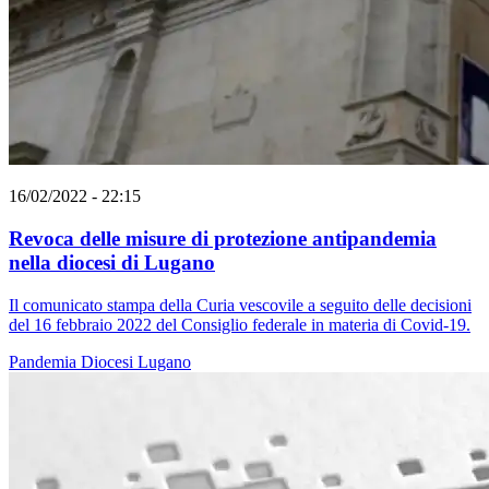
16/02/2022 - 22:15
Revoca delle misure di protezione antipandemia
nella diocesi di Lugano
Il comunicato stampa della Curia vescovile a seguito delle decisioni
del 16 febbraio 2022 del Consiglio federale in materia di Covid-19.
Pandemia
Diocesi Lugano