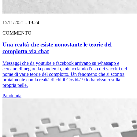
15/11/2021 - 19:24
COMMENTO
Una realtà che esiste nonostante le teorie del
complotto via chat
Messaggi che da youtube e facebook arrivano su whatsapp e
cercano di negare la pandemia, minacciando l'uso dei vaccini nel
nome di varie teorie del complotto. Un fenomeno che si scontra
brutalmente con la realtà di chi il Covid-19 lo ha vissuto sulla
propria pelle.
Pandemia