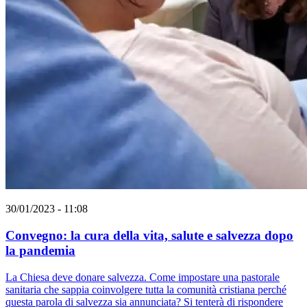
30/01/2023 - 11:08
Convegno: la cura della vita, salute e salvezza dopo
la pandemia
La Chiesa deve donare salvezza. Come impostare una pastorale
sanitaria che sappia coinvolgere tutta la comunità cristiana perché
questa parola di salvezza sia annunciata? Si tenterà di rispondere