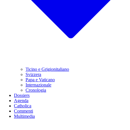
Ticino e Grigionitaliano
Svizzera
Papa e Vaticano
Internazionale
Cronologia
Dossiers
Agenda
Catholica
Commenti
Multimedia