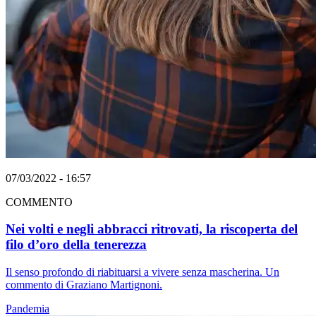
07/03/2022 - 16:57
COMMENTO
Nei volti e negli abbracci ritrovati, la riscoperta del
filo d’oro della tenerezza
Il senso profondo di riabituarsi a vivere senza mascherina. Un
commento di Graziano Martignoni.
Pandemia