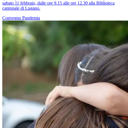
sabato 11 febbraio, dalle ore 9.15 alle ore 12.30 alla Biblioteca
cantonale di Lugano.
Convegno
Pandemia