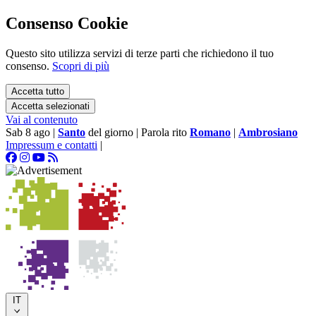
Consenso Cookie
Questo sito utilizza servizi di terze parti che richiedono il tuo
consenso.
Scopri di più
Accetta tutto
Accetta selezionati
Vai al contenuto
Sab 8 ago
|
Santo
del giorno
|
Parola rito
Romano
|
Ambrosiano
Impressum e contatti
|
IT