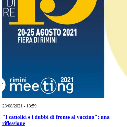
23/08/2021 - 13:59
"I cattolici e i dubbi di fronte al vaccino": una
riflessione