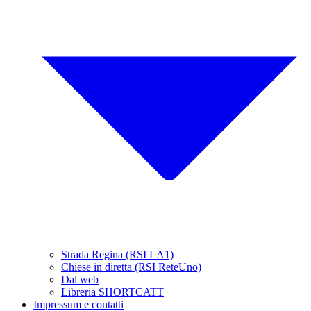
Strada Regina (RSI LA1)
Chiese in diretta (RSI ReteUno)
Dal web
Libreria SHORTCATT
Impressum e contatti