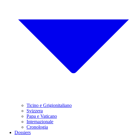
Ticino e Grigionitaliano
Svizzera
Papa e Vaticano
Internazionale
Cronologia
Dossiers