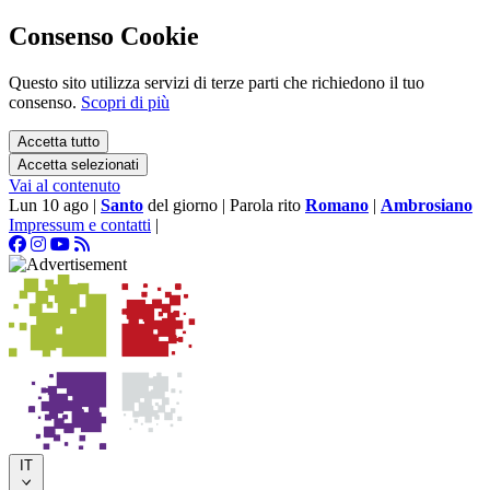
Consenso Cookie
Questo sito utilizza servizi di terze parti che richiedono il tuo
consenso.
Scopri di più
Accetta tutto
Accetta selezionati
Vai al contenuto
Lun 10 ago
|
Santo
del giorno
|
Parola rito
Romano
|
Ambrosiano
Impressum e contatti
|
IT