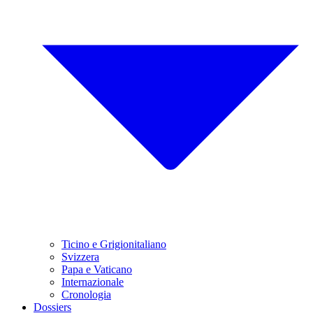
Ticino e Grigionitaliano
Svizzera
Papa e Vaticano
Internazionale
Cronologia
Dossiers