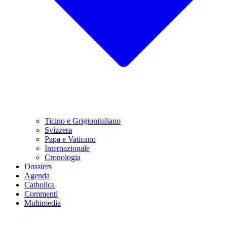
Ticino e Grigionitaliano
Svizzera
Papa e Vaticano
Internazionale
Cronologia
Dossiers
Agenda
Catholica
Commenti
Multimedia