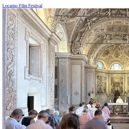
Locarno
Film
Festival