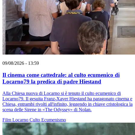
09/08/2026 - 13:59
Il cinema come cattedrale: al culto ecumenico di
Locarno79 la predica di padre Hiestand
Alla Chiesa nuova di Locarno si è tenuto il culto ecumenico di
Locarno79. Il gesuita Franz-Xaver Hiestand ha paragonato cinema e
Chiesa, entrambi rivolti all'infinito, leggendo in chiave cristologica la
scena delle Sirene in «The Odyssey» di Nolan.
Film
Locarno
Culto
Ecumenismo