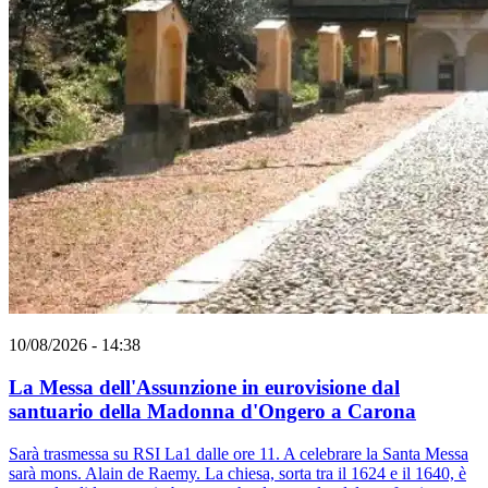
10/08/2026 - 14:38
La Messa dell'Assunzione in eurovisione dal
santuario della Madonna d'Ongero a Carona
Sarà trasmessa su RSI La1 dalle ore 11. A celebrare la Santa Messa
sarà mons. Alain de Raemy. La chiesa, sorta tra il 1624 e il 1640, è