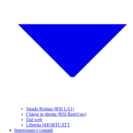
Strada Regina (RSI LA1)
Chiese in diretta (RSI ReteUno)
Dal web
Libreria SHORTCATT
Impressum e contatti