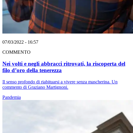
07/03/2022 - 16:57
COMMENTO
Nei volti e negli abbracci ritrovati, la riscoperta del
filo d’oro della tenerezza
Il senso profondo di riabituarsi a vivere senza mascherina. Un
commento di Graziano Martignoni.
Pandemia