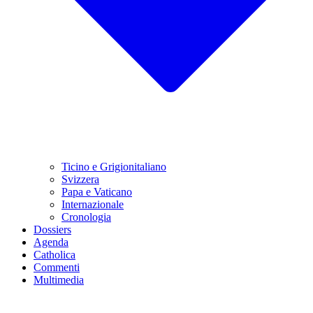
Ticino e Grigionitaliano
Svizzera
Papa e Vaticano
Internazionale
Cronologia
Dossiers
Agenda
Catholica
Commenti
Multimedia