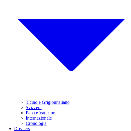
Ticino e Grigionitaliano
Svizzera
Papa e Vaticano
Internazionale
Cronologia
Dossiers