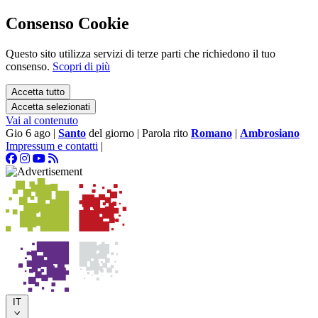
Consenso Cookie
Questo sito utilizza servizi di terze parti che richiedono il tuo
consenso.
Scopri di più
Accetta tutto
Accetta selezionati
Vai al contenuto
Gio 6 ago
|
Santo
del giorno
|
Parola rito
Romano
|
Ambrosiano
Impressum e contatti
|
IT