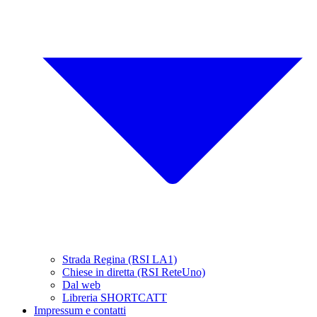
Strada Regina (RSI LA1)
Chiese in diretta (RSI ReteUno)
Dal web
Libreria SHORTCATT
Impressum e contatti