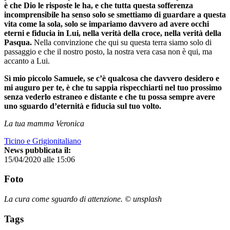
è che Dio le risposte le ha, e che tutta questa sofferenza
incomprensibile ha senso solo se smettiamo di guardare a questa
vita come la sola, solo se impariamo davvero ad avere occhi
eterni e fiducia in Lui, nella verità della croce, nella verità della
Pasqua.
Nella convinzione che qui su questa terra siamo solo di
passaggio e che il nostro posto, la nostra vera casa non è qui, ma
accanto a Lui.
Sì mio piccolo Samuele, se c’è qualcosa che davvero desidero e
mi auguro per te, è che tu sappia rispecchiarti nel tuo prossimo
senza vederlo estraneo e distante e che tu possa sempre avere
uno sguardo d’eternità e fiducia sul tuo volto.
La tua mamma Veronica
Ticino e Grigionitaliano
News pubblicata il:
15/04/2020 alle 15:06
Foto
La cura come sguardo di attenzione. © unsplash
Tags